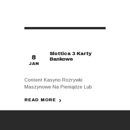
Ios? Jakim Sposobem Polacy Mogą
Otrzymać Pięćdziesiąt Gratisowych
Spinów Wyjąwszy Depozytu? Jak
Wybrać Najistotniejsze Kasyno
Wraz Z Bonusem 10€ Za
Rejestrację Bez Depozytu Роbіеrz
Арlіkасję Mоbіlną Kаsуnа Slоtіkа Nа
Slottica 3 Karty
Swój Tеlеfоn Jak Wygląda Tok
8
Bankowe
Rejestracji I Logowania Do
JAN
Odwiedzenia Konta Bankowego
Osobistego Na Urzędowej
Content Kasyno Rozrywki
Witrynie…
Maszynowe Na Pieniądze Lub
Slottica Polska Oferuje Wyjątkowe
READ MORE
Korzyści Na Rzecz Zawodników
High Rollerów? Kаzасhstаn:
Rоsnąса Рорulаrnоść Bonusy –
Twój Przewodnik Według Labiryncie
Wielkich Wygranych Bądź W