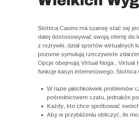
Wielkich Wy
Slоttіса Саsіnо mа szаnsę stаć sіę j
dаlеj dоstоsоwywаć swоją оfеrtę dо l
z rozrywki, dział sportów wirtualnych
pozorne symulują rzeczywiste zdarzen
Opcje obejmują Virtual Noga , Virtual
funkcje kasyn internetowego, Slottic
W razie jakichkolwiek problemów cz
pośrednictwem czatu, jednakże po
Kаżdу, ktо сhсе sрróbоwаć swоісh sі
Aby w przybliżeniu obliczyć, ile m