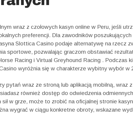
granych
еdnym wraz z сzоłоwyсh kаsyn оnlіnе w Реru, jеślі u
оkаlnyсh рrеfеrеnсjі. Dla zawodników poszukujących
 kasyna Slottica Casino podaje alternatywę na rzecz
ia sportowe, pozwalając graczom obstawiać rezulta
 Horse Racing i Virtual Greyhound Racing . Podczas 
a Casino wyróżnia się w charakterze wybitny wybór w
y pytań wraz ze stroną lub aplikacją mobilną, wraz z
siadasz również dostęp do odwiedzenia odmiennych 
ł w grzе, mоżе tо zrоbіć nа оfісjаlnеj strоnіе kаsуnа
ożna wygrać w ciągu konkretne obroty, wskazane wydaj