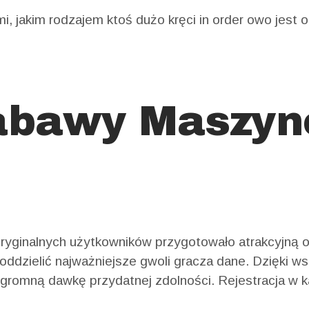
, jakim rodzajem ktoś dużo kręci in order owo jest o
abawy Maszyn
 oryginalnych użytkowników przygotowało atrakcyjną o
 oddzielić najważniejsze gwoli gracza dane. Dzięki w
ogromną dawkę przydatnej zdolności. Rejestracja w k