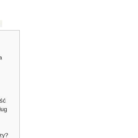
CONTACT
US
a
ść
ług
zy?