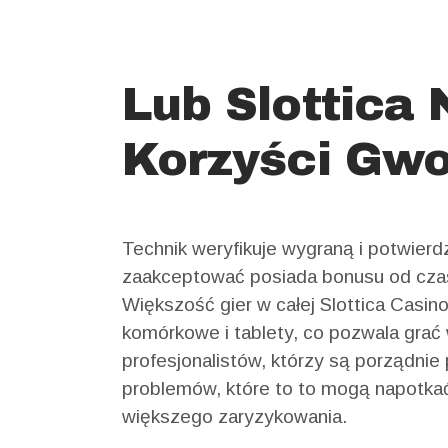
Lub Slottica
Korzyści Gwo
Technik weryfikuje wygraną i potwier
zaakceptować posiada bonusu od czas
Większość gier w całej Slottica Casi
komórkowe i tablety, co pozwala grać 
profesjonalistów, którzy są porządni
problemów, które to to mogą napotkać 
większego zaryzykowania.