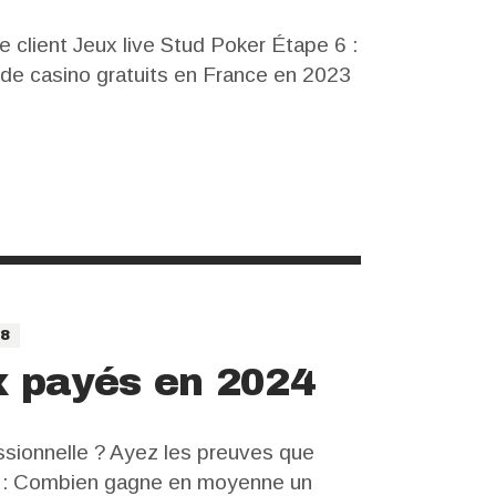
e client Jeux live Stud Poker Étape 6 :
 de casino gratuits en France en 2023
e…
58
ux payés en 2024
sionnelle ? Ayez les preuves que
1 : Combien gagne en moyenne un