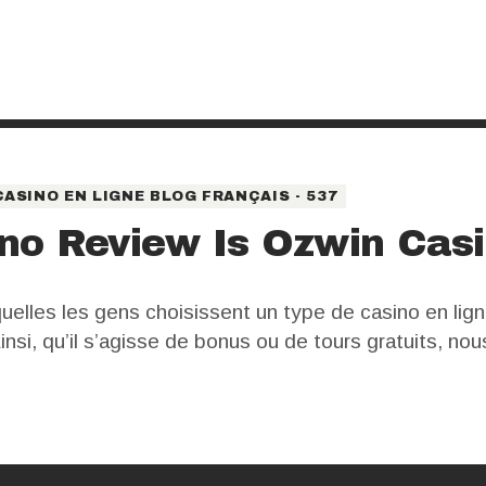
ASINO EN LIGNE BLOG FRANÇAIS - 537
no Review Is Ozwin Casi
uelles les gens choisissent un type de casino en ligne
nsi, qu’il s’agisse de bonus ou de tours gratuits, nou