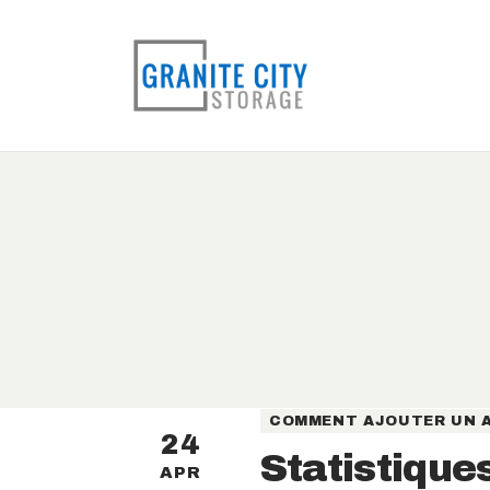
COMMENT AJOUTER UN AM
24
Statistique
APR