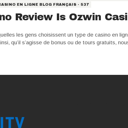
ASINO EN LIGNE BLOG FRANÇAIS - 537
CONTACT
no Review Is Ozwin Casi
US
uelles les gens choisissent un type de casino en ligne
nsi, qu’il s’agisse de bonus ou de tours gratuits, nou
COST CALCULATOR