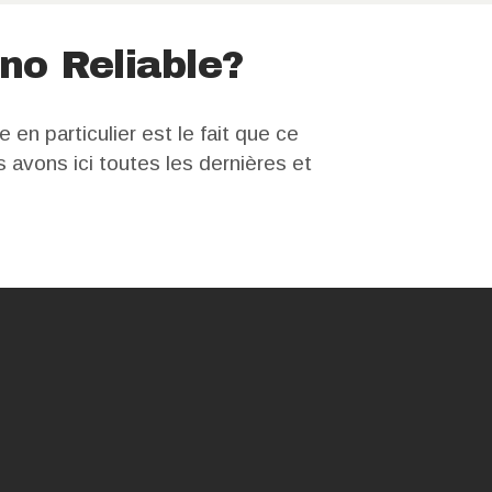
no Reliable?
 en particulier est le fait que ce
s avons ici toutes les dernières et