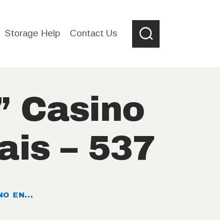
Storage Help
Contact Us
” Casino
ais – 537
O EN...