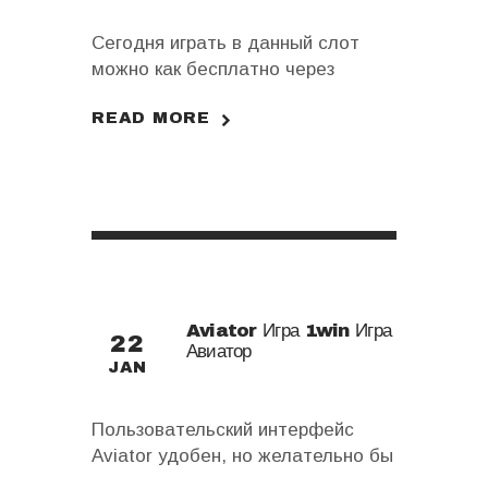
Игры Aviator Все, словно вам
Сегодня играть в данный слот
нужно сделать, это поставить
можно как бесплатно через
свою ставку и…
демоверсию, так и на деньги в
READ MORE
любом популярном казино
(Mosbet, Pin Up). Для управления
самолетом достаточно пройти
регистрацию, пополнить баланс,
загрузить тур и следить за ростом
коэффициента. Если летательный
аппарат в момент вывода
заработка будет находиться в
Aviator Игра 1win Игра
воздухе, то игрок мгновенно
22
Авиатор
получит деньги на баланс.
JAN
Сколько Времени Занимает
Вывод Выигрышей изо…
Пользовательский интерфейс
Aviator удобен, но желательно бы
узнать, есть ли какие-либо