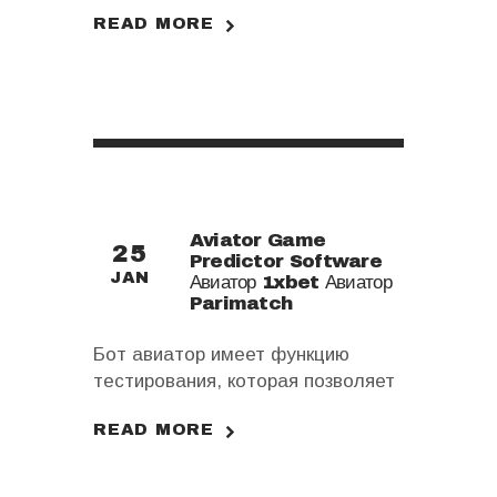
которые участвовали в раунде.
READ MORE
Алгоритм Aviator на 100%
прозрачен, поэтому управлять им
или предугадать результат
раунда невозможно. Проверить и
подтвердить целомудрие раунда
краткое каждый игрок. Вне
зависимости от выбранной
игровой площадки, игрок сможет
Aviator Game
сделать ставку в Aviator и
25
Predictor Software
вывести полученный выигрыш в
JAN
Авиатор 1xbet Авиатор
дальнейшем. Каждое казино
Parimatch
имеет определенные
особенности — они выражаются в
Бот авиатор имеет функцию
количестве…
тестирования, которая позволяет
игрокам оценить свои навыки и
READ MORE
ступень несколько крупных
мастерства. Это помогает
понять, на каких аспектах игры