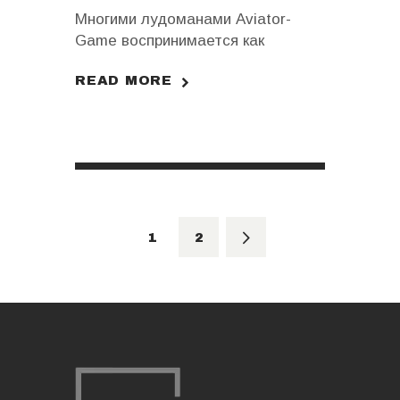
подбираются…
Многими лудоманами Aviator-
Game воспринимается как
легчайший метод заработка.
READ MORE
Однако наречие интернет-игроки
проигрывают, теряют
значительные суммы и в итоге
разочаровываются. Но проблема-
то заключена не в самом онлайн-
Posts
слоте, а в подходе к нему. При
pagination
погружении в мир казино
существенно не поддаваться
PAGE
1
PAGE
2
азарту и совершать взносы,
руководствуясь не затуманенным
разумом. Также желательно
обратить внимание на
нижеследующие рекомендации.
Хотя шалишь гарантированного
способа постоянно выигрывать…