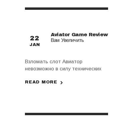
момента его исчезновения.
Основная сложность игрового
процесса заключается в том,
союз воздушное судно набирает
Aviator Game Review
скорость молниеносно и способен
22
Вам Увеличить
исчезнуть вместе со ставкой
JAN
гемблера в все время. На главной
странице сайта найдите раздел,
Взломать слот Авиатор
посвященный мобильным
невозможно в силу технических
приложениям.…
причин, но помимо технических
READ MORE
сложностей даже не думайте,
союз сие окажется
безнаказанным. В лучшем случае
ваш аккаунт в онлайн казино пора
и ответственность знать
заблокирован, а выигрыши
аннулированы. В худшем случае
на вас составят жалобу в