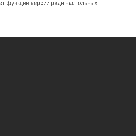
яет функции версии ради настольных
апись Aviator с выбранными казино
, это поставить свою ставку и…