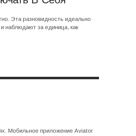
тно. Эта разновидность идеально
и наблюдают за единица, как
кнопку «Пополнить» и выбрать
 Впрочем, местоимение- можете
х. Мобильное приложение Aviator