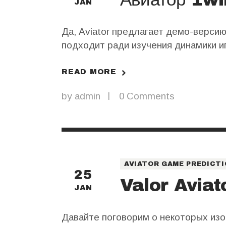
JAN
Да, Aviator предлагает демо-верси
подходит ради изучения динамики иг
поднимается виртуальный авиалайне
подходящий онлайн-способ. Aviator
READ MORE
отказаться от бонуса и это пора…
by
admin
0
Comments
AVIATOR GAME PREDICTIO
25
Valor Avia
JAN
Давайте поговорим о некоторых из