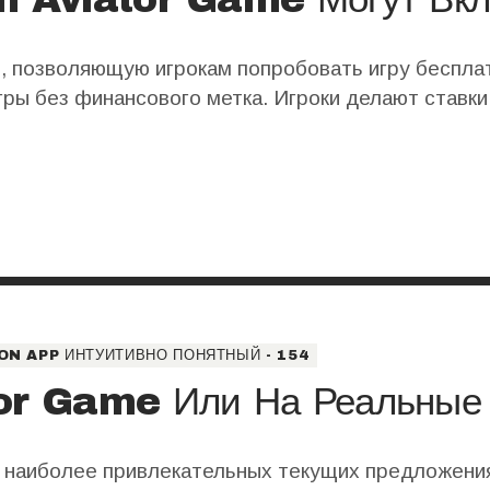
ю, позволяющую игрокам попробовать игру беспла
ры без финансового метка. Игроки делают ставки 
р. Для внесения депозита достаточно нажать на 
 выделяется на их сайте своим ярким логотипом.
N APP ИНТУИТИВНО ПОНЯТНЫЙ - 154
tor Game Или На Реальные
о наиболее привлекательных текущих предложения