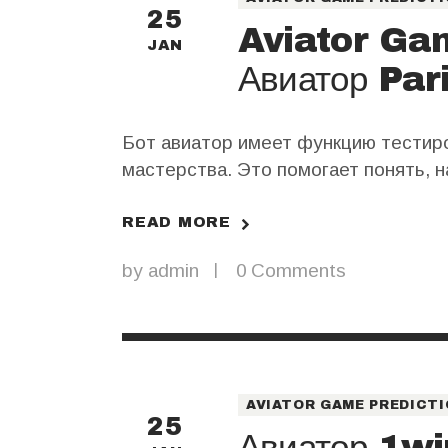
25
Aviator Ga
JAN
Авиатор Pa
Бот авиатор имеет функцию тестиро
мастерства. Это помогает понять, н
представляет собой опытным пилото
помогают освоить самые сложные пр
READ MORE
by
admin
0
Comments
AVIATOR GAME PREDICTIO
25
Авиатор 1wi