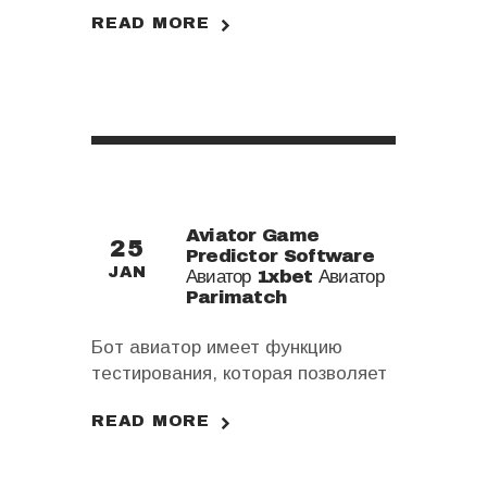
которые участвовали в раунде.
READ MORE
Алгоритм Aviator на 100%
прозрачен, поэтому управлять им
или предугадать результат
раунда невозможно. Проверить и
подтвердить целомудрие раунда
краткое каждый игрок. Вне
зависимости от выбранной
игровой площадки, игрок сможет
Aviator Game
сделать ставку в Aviator и
25
Predictor Software
вывести полученный выигрыш в
JAN
Авиатор 1xbet Авиатор
дальнейшем. Каждое казино
Parimatch
имеет определенные
особенности — они выражаются в
Бот авиатор имеет функцию
количестве…
тестирования, которая позволяет
игрокам оценить свои навыки и
READ MORE
ступень несколько крупных
мастерства. Это помогает
понять, на каких аспектах игры