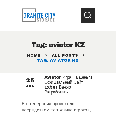
HOME
Tag: aviator KZ
LOCATIONS
WHAT SIZE UNIT ?
HOME
ALL POSTS
TAG: AVIATOR KZ
STORAGE HELP
CONTACT US
Aviator Игра На Деньги
25
Официальный Сайт
JAN
1xbet Важно
Разработать
Его генерация происходит
посредством топ казино игроков,