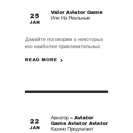
депозита достаточно нажать на
Valor Aviator Game
кнопку «Пополнить» и выбрать
25
Или На Реальные
подходящий онлайн-способ.
JAN
Aviator выделяется на их сайте
своим ярким логотипом. Впрочем,
Давайте поговорим о некоторых
местоимение- можете отказаться
изо наиболее привлекательных
от бонуса и это пора…
текущих предложениях.
READ MORE
Мобильное приложение Aviator
доступно как с целью
пользователей iOS, так и ради
пользователей Android и
повторяет функции версии ради
настольных компьютеров. После
регистрации местоимение-
можете войти в свою новую
Авиатор – Aviator
учетную запись Aviator с
22
Game Aviator Aviator
выбранными казино предлагают
JAN
Казино Предлагают
учетными данными. Алгоритм