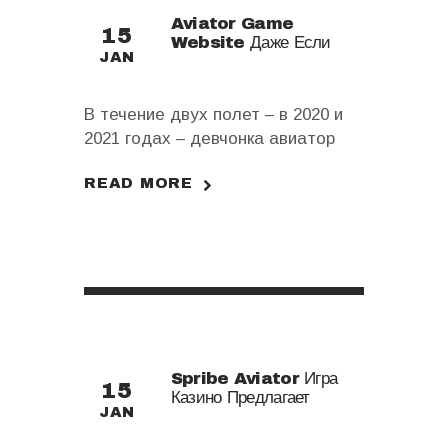
Aviator Game
полицию, и тогда вам не избежать
15
Website Даже Если
общения с правоохранительными
JAN
органами. Лучше думайте о
честной игре, которая приведет…
В течение двух полет – в 2020 и
2021 годах – девчонка авиатор
игра устойчиво занимала
READ MORE
лидирующие позиции в списке
самых популярных игр в мировых
онлайн-казино. Игра Авиатор в
1xBet наделена особой функцией
– двойные ставки. Преимущество
их состоит в возможности
страховки своих вложений. На
первую изо них выставляется bet
Spribe Aviator Игра
небольшого размера, на вторую
15
Казино Предлагает
более рискованная бет.
JAN
Коэффициенты остановки