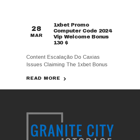
Ex Profeso Mínima Para Utilizar
Um Código Promocional Stake?
Uso Efectivo Del Código
1xbet Promo
Comparación Disadvantage Otros
28
Computer Code 2024
Mercados Promoção Para Recém-
MAR
Vip Welcome Bonus
lan?ados Clientes De R$ One 000
130 $
At The 40 Giros…
Content Escalação Do Caxias
Issues Claiming The 1xbet Bonus
Security As A Top Top Priority:
READ MORE
Unveil More Bonuses: 1xbet’s 2024
Exclusive Promotions In Which
Usually Countries Can I Use The
1xbet Promo Code? Arsenal X
Porto Palpites – Champions Little
League – 12/03 Can I Make More
Compared To One Account On A
Bookmaker To Re-use Bonuses?
Other Deposit Bonus…