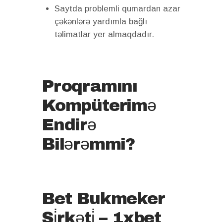
Saytda problemli qumardan azar
çəkənlərə yardımla bağlı
təlimatlar yer almaqdadır.
Proqramını
Kompüterimə
Endirə
Bilərəmmi?
Bet Bukmeker
Şi̇rkəti̇ – 1xbet