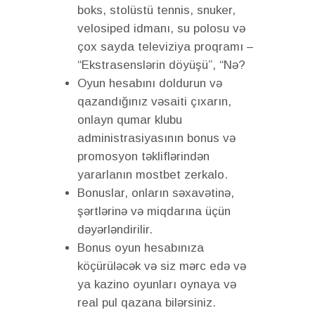
boks, stolüstü tennis, snuker,
velosiped idmanı, su polosu və
çox sayda televiziya proqramı –
“Ekstrasenslərin döyüşü”, “Nə?
Oyun hesabını doldurun və
qazandığınız vəsaiti çıxarın,
onlayn qumar klubu
administrasiyasının bonus və
promosyon təkliflərindən
yararlanın mostbet zerkalo.
Bonuslar, onların səxavətinə,
şərtlərinə və miqdarına üçün
dəyərləndirilir.
Bonus oyun hesabınıza
köçürüləcək və siz mərc edə və
ya kazino oyunları oynaya və
real pul qazana bilərsiniz.