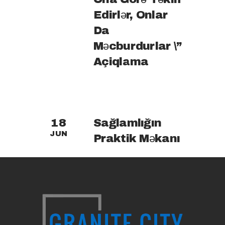
Edirlər, Onlar
Da
Məcburdurlar \”
Açiqlama
Sağlamlığın
18
JUN
Praktik Məkanı