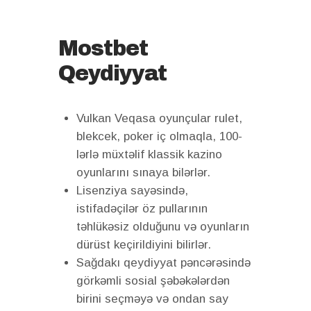
Mostbet
Qeydiyyat
Vulkan Veqasa oyunçular rulet,
blekcek, poker iç olmaqla, 100-
lərlə müxtəlif klassik kazino
oyunlarını sınaya bilərlər.
Lisenziya sayəsində,
istifadəçilər öz pullarının
təhlükəsiz olduğunu və oyunların
dürüst keçirildiyini bilirlər.
Sağdakı qeydiyyat pəncərəsində
görkəmli sosial şəbəkələrdən
birini seçməyə və ondan say