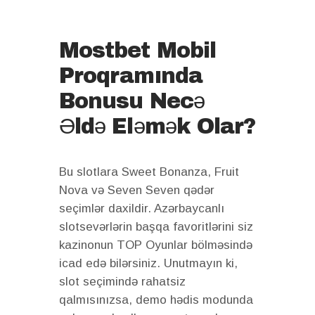
Mostbet Mobil
Proqramında
Bonusu Necə
Əldə Eləmək Olar?
Bu slotlara Sweet Bonanza, Fruit
Nova və Seven Seven qədər
seçimlər daxildir. Azərbaycanlı
slotsevərlərin başqa favoritlərini siz
kazinonun TOP Oyunlar bölməsində
icad edə bilərsiniz. Unutmayın ki,
slot seçimində rahatsiz
qalmısınızsa, demo hədis modunda