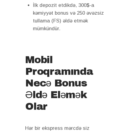
İlk depozit etdikdə, 300$-a
kəmiyyət bonus və 250 əvəzsiz
tullama (FS) əldə etmək
mümkündür.
Mobil
Proqramında
Necə Bonus
Əldə Eləmək
Olar
Hər bir ekspress mərcdə siz