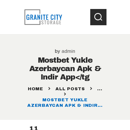
HOME
by
admin
LOCATIONS
Mostbet Yukle
WHAT SIZE UNIT ?
Azerbaycan Apk &
STORAGE HELP
Indir App</tg
CONTACT US
HOME
ALL POSTS
...
MOSTBET YUKLE
AZERBAYCAN APK & INDIR...
11