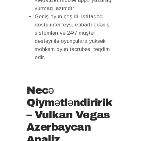
«MostBet mobile app» yazaraq
vurmaq lazımdır.
Geniş oyun çeşidi, istifadəçi
dostu interfeys, etibarlı ödəniş
sistemləri və 24/7 müştəri
dəstəyi ilə oyunçulara yüksək
möhkəm oyun təcrübəsi təqdim
edir.
Necə
Qiymətləndiririk
– Vulkan Vegas
Azerbaycan
Analiz