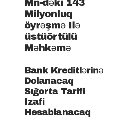
Mn-dəki 143
Milyonluq
öyrəşmə Ilə
üstüörtülü
Məhkəmə
Bank Kreditlərinə
Dolanacaq
Sığorta Tarifi
Izafi
Hesablanacaq