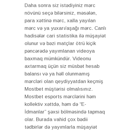
Daha sonra siz istədiyiniz mərc
növünü seçə bilərsiniz, məsələn,
para xəttinə mərc, xalla yayılan
mərc və ya yuxarı/aşağı mərc. Canlı
hadisələr cari statistika ilə müşayiət
olunur və bəzi matçlar ötrü kiçik
pəncərədə yayımlanan videoya
baxmaq mümkündür. Videonu
axtarmaq üçün siz müsbət hesab
balansı və ya həll olunmamış
mərcləri olan qeydiyyatdan keçmiş
Mostbet müştərisi olmalısınız.
Mostbet esports mərclərini həm
kollektiv xəttdə, həm də “E-
İdmanlar” şəxsi bölməsində tapmaq
olar. Burada vahid çox bədii
tədbirlər də yayımlarla müşayiət