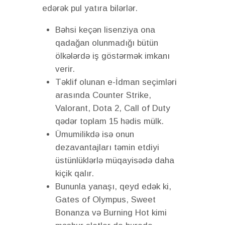
edərək pul yatıra bilərlər.
Bəhsi keçən lisenziya ona
qadağan olunmadığı bütün
ölkələrdə iş göstərmək imkanı
verir.
Təklif olunan e-İdman seçimləri
arasında Counter Strike,
Valorant, Dota 2, Call of Duty
qədər toplam 15 hədis mülk.
Ümumilikdə isə onun
dezavantajları təmin etdiyi
üstünlüklərlə müqayisədə daha
kiçik qalır.
Bununla yanaşı, qeyd edək ki,
Gates of Olympus, Sweet
Bonanza və Burning Hot kimi