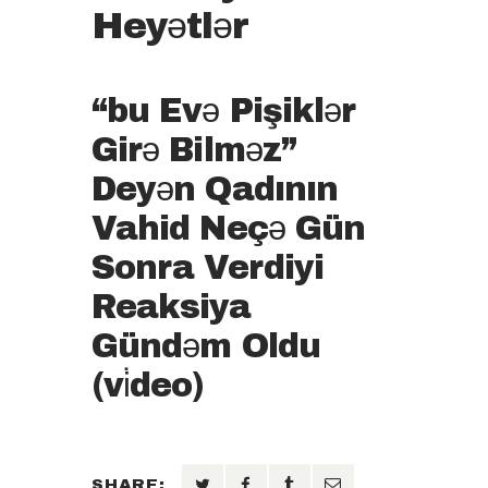
Heyətlər
“bu Evə Pişiklər
Girə Bilməz”
Deyən Qadının
Vahid Neçə Gün
Sonra Verdiyi
Reaksiya
Gündəm Oldu
(vi̇deo)
SHARE: