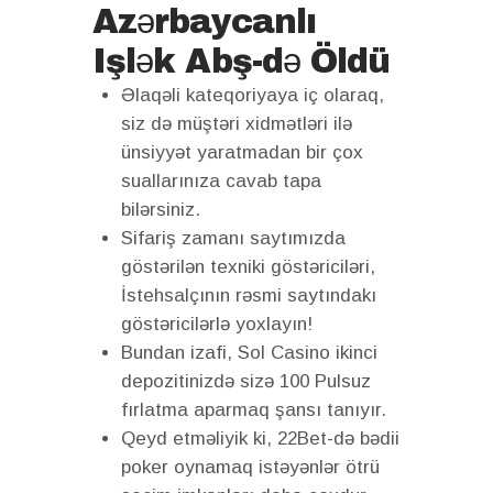
Azərbaycanlı
Işlək Abş-də Öldü
Əlaqəli kateqoriyaya iç olaraq,
siz də müştəri xidmətləri ilə
ünsiyyət yaratmadan bir çox
suallarınıza cavab tapa
bilərsiniz.
Sifariş zamanı saytımızda
göstərilən texniki göstəriciləri,
İstehsalçının rəsmi saytındakı
göstəricilərlə yoxlayın!
Bundan izafi, Sol Casino ikinci
depozitinizdə sizə 100 Pulsuz
fırlatma aparmaq şansı tanıyır.
Qeyd etməliyik ki, 22Bet-də bədii
poker oynamaq istəyənlər ötrü