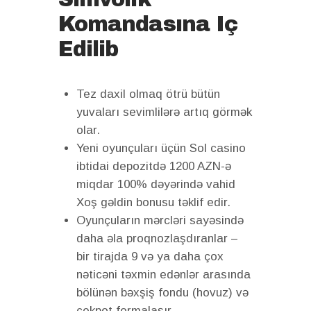
Komandasına Iç
Edilib
Tez daxil olmaq ötrü bütün
yuvaları sevimlilərə artıq görmək
olar.
Yeni oyunçuları üçün Sol casino
ibtidai depozitdə 1200 AZN-ə
miqdar 100% dəyərində vahid
Xoş gəldin bonusu təklif edir.
Oyunçuların mərcləri sayəsində
daha əla proqnozlaşdıranlar –
bir tirajda 9 və ya daha çox
nəticəni təxmin edənlər arasında
bölünən bəxşiş fondu (hovuz) və
cekpot formalaşır.