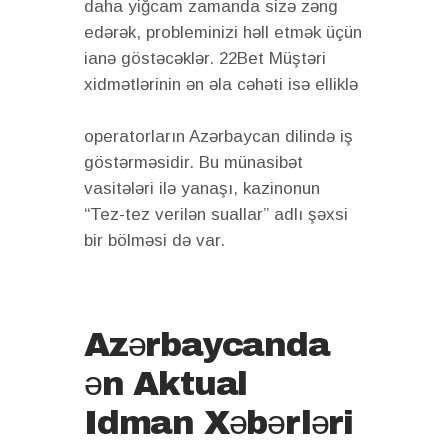
daha yiğcam zamanda sizə zəng
edərək, probleminizi həll etmək üçün
ianə göstəcəklər. 22Bet Müştəri
xidmətlərinin ən əla cəhəti isə elliklə
mostbet no deposit bonus
operatorların Azərbaycan dilində iş
göstərməsidir. Bu münasibət
vasitələri ilə yanaşı, kazinonun
“Tez-tez verilən suallar” adlı şəxsi
bir bölməsi də var.
Azərbaycanda
ən Aktual
Idman Xəbərləri