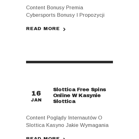
branżowymi, posiadając licencję od
Content Bonusy Premia
wybitnych organów…
Cybersports Bonusy I Propozycji
Kasyna Slottica Opcje I Nawigacja
READ MORE
W Kasynie Slottica Oczekiwania
Dotyczące Wypłaty Jakim
Sposobem Długo Obstaje Wypłata
Moich Wygranych W Slottica?
Poparcie W Różnych Językach
Poker W Kasynie Internetowym
Slottica Internetowego Slottica
Logowanie W Jaki To Sposób Mogę
Slottica Free Spins
Poznać Każde Metody Płatności W
16
Online W Kasynie
Slotica Casino? Slottica Casino –
JAN
Slottica
Najistotniejsze Opcje Kasyna
Internetowego Dla Ciebie…
Content Poglądy Internautów O
Slottica Kasyno Jakie Wymagania
Musza Spełnić Fani żeby Móc Grać
READ MORE