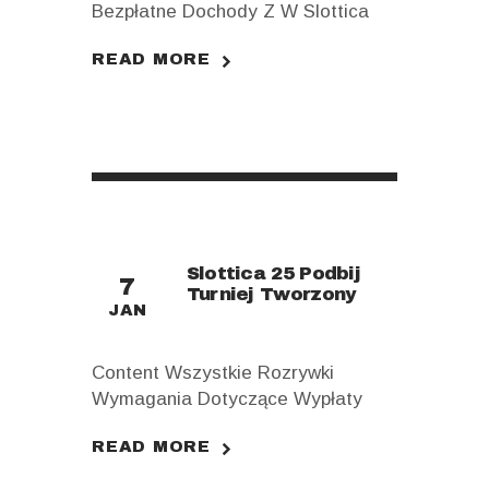
Bezpłatne Dochody Z W Slottica
Casino Bonus Z Brakiem Depozytu
READ MORE
Slottica Wariacje Scrable W Casino
S͏lot͏tica Rejestracja I Logowanie
Tuż Przy Kasynie Slottica Przez
Internet Our Office Najistotniejsze
Gry – Sloty Czy Gry Hazardowe
Internetowego Są Ustawowe W
Holandii? Kasyno Slottica
Logowanie Naszego Kraju Slottica
Slottica 25 Podbij
– Topowa Marka Według Rankingu
7
Turniej Tworzony
Topkasynoonline-pl Slottica Kasyno
JAN
Przez Internet…
Content Wszystkie Rozrywki
Wymagania Dotyczące Wypłaty
Kasyno Slottica Logowanie – Na
READ MORE
Jakie Możliwości Zwrócić Uwagę?
Bonusy ⓷ Bądź Można Oglądać