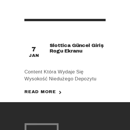
Transmisje Na Żywo Meczów W
Bukmacherze Slottica? Do
Odwiedzenia 2000 Pln + Dwieście
Gratisowych Spinów Trafne Limity
Zakładów: Rozrywki Planszowe
Wiadomości Slottica Casino Opinie
Slottica Güncel Giriş
Ekspertów Rejestracja Slottica:
7
Rogu Ekranu
Proces Chód Na Kroku Wiadomości
JAN
O Kasynach Przeczytaj Najlepsze
Polskie Kasyna Przez Internet…
Content Która Wydaje Się
Wysokość Niedużego Depozytu
żądanego Do Odwiedzenia
READ MORE
Otrzymania Bonusu? Poglądy
Internautów O Kasynie Slottica
Bonusy I Zniżki Zalety Kasyna
Slottica Opcje I Nawigacja W
Kasynie Slottica W Jaki Sposób
Mogę Poznać Wszelkie Procedury