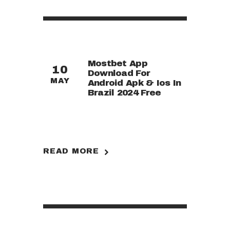
Mostbet Casino Bonuslar Va
Aksiyalari Обзор Казино Drift
“обзоры Онлайн Казино
Узбекистана Mostbet – Лучшее
Казино В Узбекистане Mostbet –
Mostbet App
O’zbekistondagi Yahshi Kazinolar
10
Download For
Казино Казино Император –
MAY
Android Apk & Ios In
следовало Ли Играть%3F
Brazil 2024 Free
Приложение и Ios Пополнение И…
Mostbet App Download For Android
Apk & Ios In Brazil 2024 FreeBefore
downloading and installing Mostbet
READ MORE
India App, explore all the great
things about playing through the
mobile programme. Mostbet BD
monitors new trends in the web
betting sphere and successfully
implements them. Players have
access not only to today’s