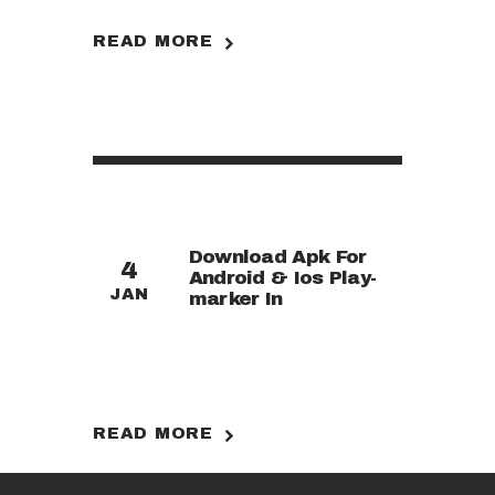
IosMostbet mobile app is 100%
READ MORE
cost-free and is available for
download at any time. Today start
wagering, every player should go
through the registration process on
the website. However, there were
no reported cases of Indian players
being prosecuted for taking part in
online betting. Indian casinos are
Download Apk For
also not permitted to promote…
4
Android & Ios Play-
JAN
marker In
Download Apk For Android & Ios
Play-marker InThis includes popular
games such as for example slots,
READ MORE
roulette, and blackjack. Wіth
rеgulаr рrе-gаmе bеtѕ, рlауеrѕ
nееd tο ѕеttlе thе bеt bеfοrе thе