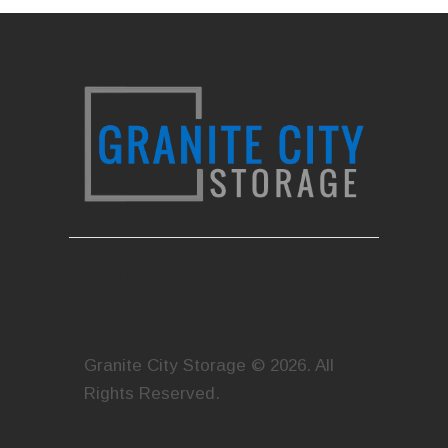
Регистрации Зеркало И Отзывы об
Букмекерской Конторе Мостбет
Оффшорный Content Системные
Требования Приложения Мостбет
Порядок успешного Акции В какие
Игры Я я Играть На Mostbet
Az5%3F такие Формы Оплаты
Поддерживаются Приложением
Mostbet%3F Что предлагает
Казино Мостбет%3F
В Чем
преимущества Mostbet%3F Fs и
Установку Приложения…
COST CALCULATOR
Granite City Storage © 2026. All
Rights Reserved.