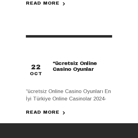
READ MORE
Content En Güvenilir Türk On The
Web Casinolar Casinomaxi Online
Casino Türkiye’de Yasal Mı?
Türkiye’deki Neosurf Desteği Ile
Öne Çıkan Casinolar Türkiye’de
Kredi Kartı Kabul Eden En İyi Mobil
Casinolar En Iyi 12 Türk Online
Casinoları Türkiye’de Kredi Kartı
“ücretsiz Online
Kabul Eden Çevrimiçi Casinolar
22
Casino Oyunlar
Vbet Casino Gerçek Afin…
OCT
“ücretsiz Online Casino Oyunları En
İyi Türkiye Online Casinolar 2024-
top Çevrimiçi Casino Rehberi
READ MORE
Content En Güvenilir Türk On The
Web Casinolar Casinomaxi Online
Casino Türkiye’de Yasal Mı?
Türkiye’deki Neosurf Desteği Ile