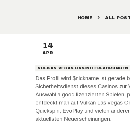
HOME
ALL POS
14
APR
VULKAN VEGAS CASINO ERFAHRUNGEN 
Das Profil wird $nickname ist gerade 
Sicherheitsdienst dieses Casinos zur 
Auswahl a good lizenzierten Spielen, 
entdeckt man auf Vulkan Las vegas On
Quickspin, EvoPlay und vielen anderen
aktuellsten Neuerscheinungen.