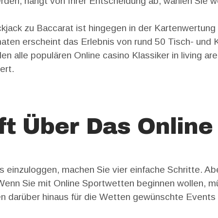
rden, hängt von Ihrer Entscheidung ab, wählen Sie w
jack zu Baccarat ist hingegen in der Kartenwertung
aten erscheint das Erlebnis von rund 50 Tisch- und K
den alle populären Online casino Klassiker in living a
ert.
ft Über Das Online
 einzuloggen, machen Sie vier einfache Schritte. Abe
nn Sie mit Online Sportwetten beginnen wollen, müss
gen darüber hinaus für die Wetten gewünschte Events