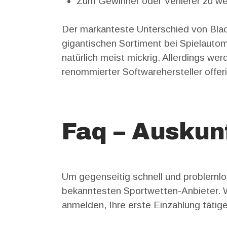
Zum Gewinner oder Verlierer zu we
Der markanteste Unterschied von Black
gigantischen Sortiment bei Spielautom
natürlich meist mickrig. Allerdings wer
renommierter Softwarehersteller offeri
Faq – Auskun
Um gegenseitig schnell und problemlos
bekanntesten Sportwetten-Anbieter. We
anmelden, Ihre erste Einzahlung täti