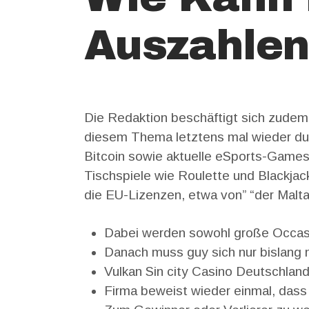
Auszahlen
Die Redaktion beschäftigt sich zudem 
diesem Thema letztens mal wieder du
Bitcoin sowie aktuelle eSports-Games
Tischspiele wie Roulette und Blackjac
die EU-Lizenzen, etwa von” “der Malta 
Dabei werden sowohl große Occasio
Danach muss guy sich nur bislang 
Vulkan Sin city Casino Deutschland
Firma beweist wieder einmal, dass 