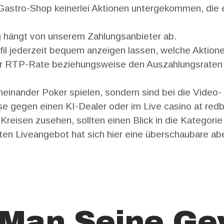
astro-Shop keinerlei Aktionen untergekommen, die
g hängt von unserem Zahlungsanbieter ab.
ofil jederzeit bequem anzeigen lassen, welche Aktione
r RTP-Rate beziehungsweise den Auszahlungsraten d
neinander Poker spielen, sondern sind bei die Video- 
e gegen einen KI-Dealer oder im Live casino at redbe
reisen zusehen, sollten einen Blick in die Kategorie
en Liveangebot hat sich hier eine überschaubare ab
 Man Seine Ge