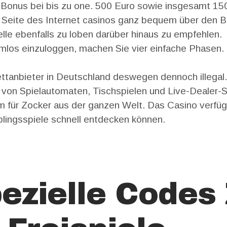
onus bei bis zu one. 500 Euro sowie insgesamt 150 
h Seite des Internet casinos ganz bequem über den 
elle ebenfalls zu loben darüber hinaus zu empfehlen.
mlos einzuloggen, machen Sie vier einfache Phasen.
anbieter in Deutschland deswegen dennoch illegal. V
l von Spielautomaten, Tischspielen und Live-Dealer-S
rm für Zocker aus der ganzen Welt. Das Casino verfügt
eblingsspiele schnell entdecken können.
pezielle Code