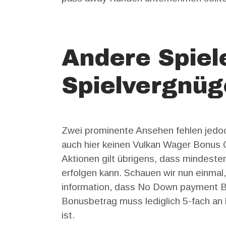
Andere Spiel
Spielvergnüg
Zwei prominente Ansehen fehlen jedoc
auch hier keinen Vulkan Wager Bonus 
Aktionen gilt übrigens, dass mindeste
erfolgen kann. Schauen wir nun einma
information, dass No Down payment B
Bonusbetrag muss lediglich 5-fach an
ist.