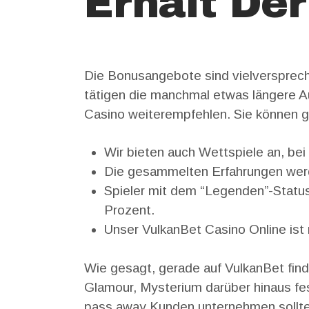
Erhalt Der
Die Bonusangebote sind vielversprech
tätigen die manchmal etwas längere A
Casino weiterempfehlen. Sie können gl
Wir bieten auch Wettspiele an, be
Die gesammelten Erfahrungen werden
Spieler mit dem “Legenden”-Status
Prozent.
Unser VulkanBet Casino Online ist n
Wie gesagt, gerade auf VulkanBet find
Glamour, Mysterium darüber hinaus fes
pass away Kunden unternehmen sollten,