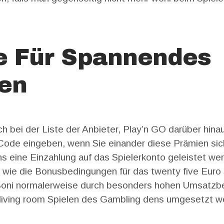
e Für Spannendes
en
h bei der Liste der Anbieter, Play’n GO darüber hin
Code eingeben, wenn Sie einander diese Prämien si
ns eine Einzahlung auf das Spielerkonto geleistet w
l, wie die Bonusbedingungen für das twenty five Eu
oni normalerweise durch besonders hohen Umsatzbed
 living room Spielen des Gambling dens umgesetzt w