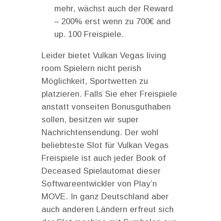
mehr, wächst auch der Reward
– 200% erst wenn zu 700€ and
up. 100 Freispiele.
Leider bietet Vulkan Vegas living
room Spielern nicht perish
Möglichkeit, Sportwetten zu
platzieren. Falls Sie eher Freispiele
anstatt vonseiten Bonusguthaben
sollen, besitzen wir super
Nachrichtensendung. Der wohl
beliebteste Slot für Vulkan Vegas
Freispiele ist auch jeder Book of
Deceased Spielautomat dieser
Softwareentwickler von Play’n
MOVE. In ganz Deutschland aber
auch anderen Ländern erfreut sich