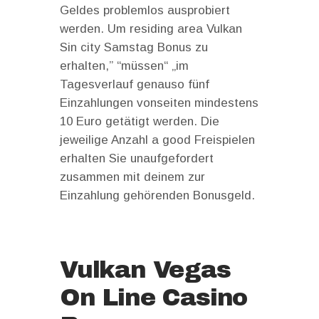
Geldes problemlos ausprobiert
werden. Um residing area Vulkan
Sin city Samstag Bonus zu
erhalten,” “müssen“ „im
Tagesverlauf genauso fünf
Einzahlungen vonseiten mindestens
10 Euro getätigt werden. Die
jeweilige Anzahl a good Freispielen
erhalten Sie unaufgefordert
zusammen mit deinem zur
Einzahlung gehörenden Bonusgeld.
Vulkan Vegas
On Line Casino