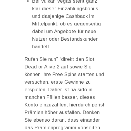
Bei Vulkan Vegas steht ganz
klar dieser Einzahlungsbonus
und dasjenige Cashback im
Mittelpunkt, ob es gegenseitig
dabei um Angebote für neue
Nutzer oder Bestandskunden
handelt.
Rufen Sie nun” “direkt den Slot
Dead or Alive 2 auf sowie Sie
können Ihre Free Spins starten und
versuchen, erste Gewinne zu
erspielen. Daher ist ha sido in
manchen Fällen besser, dieses
Konto einzuzahlen, hierdurch perish
Prämien höher ausfallen. Denken
Sie ebenso daran, dass einander
das Prämienprogramm vonseiten