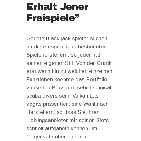
Erhalt Jener
Freispiele”
Geübte Black jack spieler suchen
häufig entsprechend bestimmten
Spieleherstellern, so jeder hat
seinen eigenen Stil. Von der Grafik
erst wenn hin zu welchen einzelnen
Funktionen koennte das Portfolio
vonseiten Providern sehr technical
scuba divers sein. Vulkan Las
vegas präsentiert eine Wahl nach
Herstellern, so dass Sie Ihren
Lieblingsanbieter mit seinen Slots
schnell aufgabeln können. Im
Gegensatz über anderen