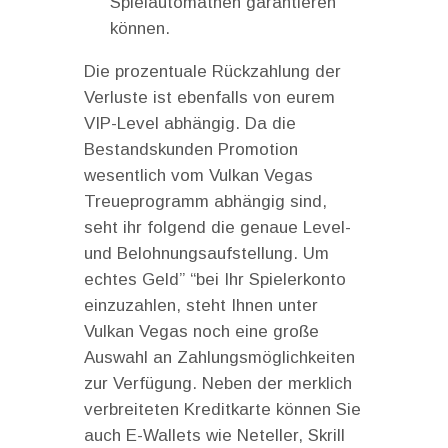
Spielautomathen garantieren
können.
Die prozentuale Rückzahlung der
Verluste ist ebenfalls von eurem
VIP-Level abhängig. Da die
Bestandskunden Promotion
wesentlich vom Vulkan Vegas
Treueprogramm abhängig sind,
seht ihr folgend die genaue Level-
und Belohnungsaufstellung. Um
echtes Geld” “bei Ihr Spielerkonto
einzuzahlen, steht Ihnen unter
Vulkan Vegas noch eine große
Auswahl an Zahlungsmöglichkeiten
zur Verfügung. Neben der merklich
verbreiteten Kreditkarte können Sie
auch E-Wallets wie Neteller, Skrill