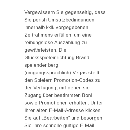
Vergewissern Sie gegenseitig, dass
Sie perish Umsatzbedingungen
innerhalb kklk vorgegebenen
Zeitrahmens erfüllen, um eine
reibungslose Auszahlung zu
gewährleisten. Die
Glücksspieleinrichtung Brand
speiender berg
(umgangssprachlich) Vegas stellt
den Spielern Promotion-Codes zu
der Verfügung, mit denen sie
Zugang über bestimmten Boni
sowie Promotionen erhalten. Unter
Ihrer alten E-Mail-Adresse klicken
Sie auf „Bearbeiten“ und besorgen
Sie Ihre schnelle gültige E-Mail-