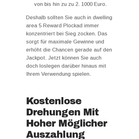
von bis hin zu zu 2. 1000 Euro.
Deshalb sollten Sie auch in dwelling
area 5 Reward Plockad immer
konzentriert bei Sieg zocken. Das
sorgt für maximale Gewinne und
erhöht die Chancen gerade auf den
Jackpot. Jetzt können Sie auch
doch loslegen darüber hinaus mit
Ihrem Verwendung spielen.
Kostenlose
Drehungen Mit
Hoher Möglicher
Auszahlung