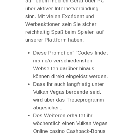
auf jedem mobilen Gerät oder PC
über aktiver Internetverbindung
sinn. Mit vielen Excédent und
Werbeaktionen sein Sie sicher
reichhaltig Spaß beim Spielen auf
unserer Plattform haben.
Diese Promotion” “Codes findet
man c/o verschiedensten
Webseiten darüber hinaus
können direkt eingelöst werden.
Dass Ihr auch langfristig unter
Vulkan Vegas beroende seid,
wird über das Treueprogramm
abgesichert.
Des Weiteren erhaltet ihr
wöchentlich einen Vulkan Vegas
Online casino Cashback-Bonus