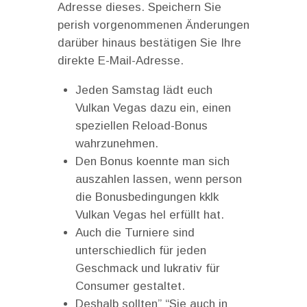
Adresse dieses. Speichern Sie
perish vorgenommenen Änderungen
darüber hinaus bestätigen Sie Ihre
direkte E-Mail-Adresse.
Jeden Samstag lädt euch
Vulkan Vegas dazu ein, einen
speziellen Reload-Bonus
wahrzunehmen.
Den Bonus koennte man sich
auszahlen lassen, wenn person
die Bonusbedingungen kklk
Vulkan Vegas hel erfüllt hat.
Auch die Turniere sind
unterschiedlich für jeden
Geschmack und lukrativ für
Consumer gestaltet.
Deshalb sollten” “Sie auch in