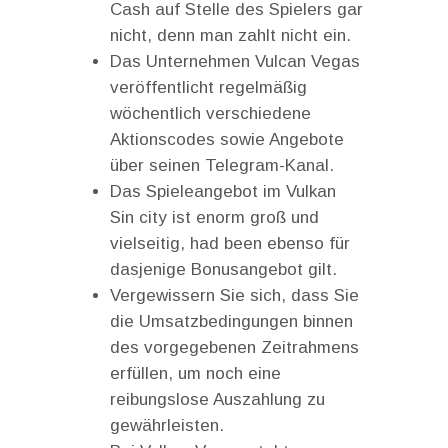
Cash auf Stelle des Spielers gar
nicht, denn man zahlt nicht ein.
Das Unternehmen Vulcan Vegas
veröffentlicht regelmäßig
wöchentlich verschiedene
Aktionscodes sowie Angebote
über seinen Telegram-Kanal.
Das Spieleangebot im Vulkan
Sin city ist enorm groß und
vielseitig, had been ebenso für
dasjenige Bonusangebot gilt.
Vergewissern Sie sich, dass Sie
die Umsatzbedingungen binnen
des vorgegebenen Zeitrahmens
erfüllen, um noch eine
reibungslose Auszahlung zu
gewährleisten.