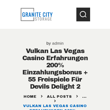
HOME
by
admin
LOCATIONS
Vulkan Las Vegas
WHAT SIZE UNIT ?
Casino Erfahrungen
STORAGE HELP
200%
CONTACT US
Einzahlungsbonus +
55 Freispiele Für
Devils Delight 2
HOME
ALL POSTS
...
VULKAN LAS VEGAS CASINO