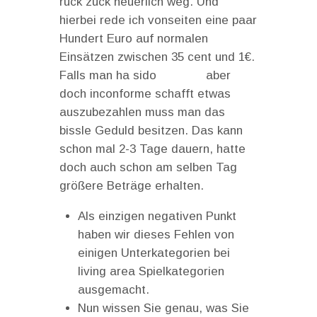
ruck zuck neuerlich weg. Und
hierbei rede ich vonseiten eine paar
Hundert Euro auf normalen
Einsätzen zwischen 35 cent und 1€.
Falls man ha sido
und live
aber
doch inconforme schafft etwas
auszubezahlen muss man das
bissle Geduld besitzen. Das kann
schon mal 2-3 Tage dauern, hatte
doch auch schon am selben Tag
größere Beträge erhalten.
Als einzigen negativen Punkt
haben wir dieses Fehlen von
einigen Unterkategorien bei
living area Spielkategorien
ausgemacht.
Nun wissen Sie genau, was Sie