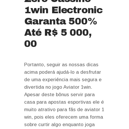
1win Electronic
Garanta 500%
Até R$ 5 000,
00
Portanto, seguir as nossas dicas
acima poderá ajudá-lo a desfrutar
de uma experiência mais segura e
divertida no jogo Aviator 1win.
Apesar deste bônus servir para
casa para apostas esportivas ele é
muito atrativo para fãs de aviator 1
win, pois eles oferecem uma forma
sobre curtir algo enquanto joga