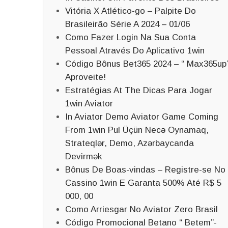
Vitória X Atlético-go – Palpite Do
Brasileirão Série A 2024 – 01/06
Como Fazer Login Na Sua Conta
Pessoal Através Do Aplicativo 1win
Código Bônus Bet365 2024 – “ Max365up
Aproveite!
Estratégias At The Dicas Para Jogar
1win Aviator
In Aviator Demo Aviator Game Coming
From 1win Pul Üçün Necə Oynamaq,
Strateqlər, Demo, Azərbaycanda
Devirmək
Bônus De Boas-vindas – Registre-se No
Cassino 1win E Garanta 500% Até R$ 5
000, 00
Como Arriesgar No Aviator Zero Brasil
Código Promocional Betano “ Betem”-