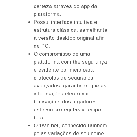
certeza através do app da
plataforma.
Possui interface intuitiva e
estrutura clássica, semelhante
à versão desktop original afin
de PC.
O compromisso de uma
plataforma com the segurança
é evidente por meio para
protocolos de segurança
avançados, garantindo que as
informações electronic
transações dos jogadores
estejam protegidas u tempo
todo.
O 1win bet, conhecido também
pelas variações de seu nome