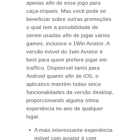
apenas afin de esse jogo para
caça-níqueis. Mas você pode se
beneficiar sobre outras promoções
o qual tem a possibilidade de
serem usadas afin de jogar vários
games, inclusive o 1Win Aviator. A
versão móvel do 1win Aviator é
best para quem prefere jogar em
traffico. Disponível tanto para
Android quanto afin de iOS, o
aplicativo mantém todas since
funcionalidades da versão desktop,
proporcionando alguma ótima
experiência no ano de qualquer
lugar.
A mais interessante experiência
móvel com aviator é com