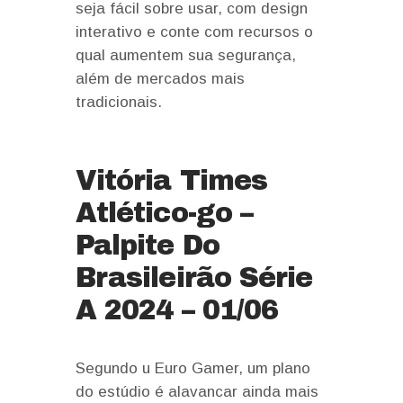
seja fácil sobre usar, com design
interativo e conte com recursos o
qual aumentem sua segurança,
além de mercados mais
tradicionais.
Vitória Times
Atlético-go –
Palpite Do
Brasileirão Série
A 2024 – 01/06
Segundo u Euro Gamer, um plano
do estúdio é alavancar ainda mais