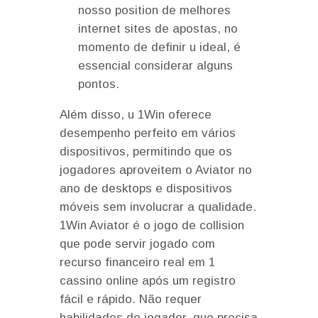
nosso position de melhores
internet sites de apostas, no
momento de definir u ideal, é
essencial considerar alguns
pontos.
Além disso, u 1Win oferece
desempenho perfeito em vários
dispositivos, permitindo que os
jogadores aproveitem o Aviator no
ano de desktops e dispositivos
móveis sem involucrar a qualidade.
1Win Aviator é o jogo de collision
que pode servir jogado com
recurso financeiro real em 1
cassino online após um registro
fácil e rápido. Não requer
habilidades do jogador, que precisa