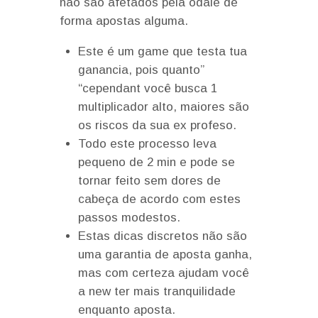
não são afetados pela odaie de
forma apostas alguma.
Este é um game que testa tua
ganancia, pois quanto”
“cependant você busca 1
multiplicador alto, maiores são
os riscos da sua ex profeso.
Todo este processo leva
pequeno de 2 min e pode se
tornar feito sem dores de
cabeça de acordo com estes
passos modestos.
Estas dicas discretos não são
uma garantia de aposta ganha,
mas com certeza ajudam você
a new ter mais tranquilidade
enquanto aposta.