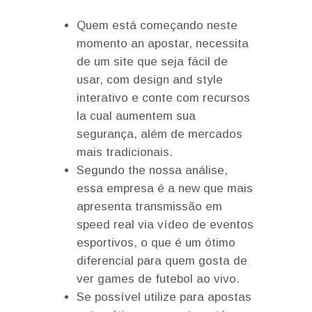
Quem está começando neste
momento an apostar, necessita
de um site que seja fácil de
usar, com design and style
interativo e conte com recursos
la cual aumentem sua
segurança, além de mercados
mais tradicionais.
Segundo the nossa análise,
essa empresa é a new que mais
apresenta transmissão em
speed real via vídeo de eventos
esportivos, o que é um ótimo
diferencial para quem gosta de
ver games de futebol ao vivo.
Se possível utilize para apostas