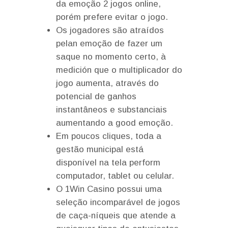
da emoção 2 jogos online,
porém prefere evitar o jogo.
Os jogadores são atraídos
pelan emoção de fazer um
saque no momento certo, à
medición que o multiplicador do
jogo aumenta, através do
potencial de ganhos
instantâneos e substanciais
aumentando a good emoção.
Em poucos cliques, toda a
gestão municipal está
disponível na tela perform
computador, tablet ou celular.
O 1Win Casino possui uma
seleção incomparável de jogos
de caça-níqueis que atende a