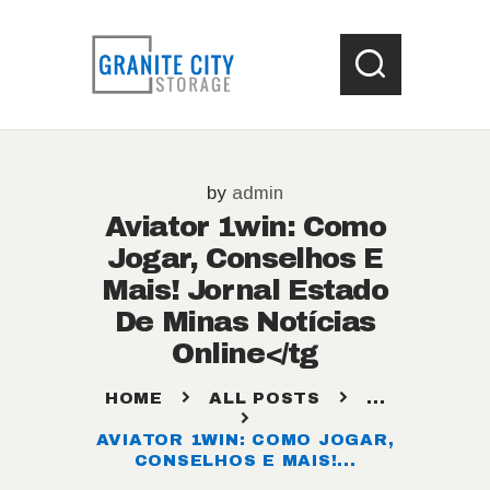
HOME
by
admin
LOCATIONS
Aviator 1win: Como
WHAT SIZE UNIT ?
Jogar, Conselhos E
STORAGE HELP
Mais! Jornal Estado
CONTACT US
De Minas Notícias
Online</tg
HOME
ALL POSTS
...
AVIATOR 1WIN: COMO JOGAR,
CONSELHOS E MAIS!...