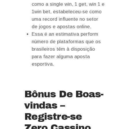
como a single win, 1 get, win 1 e
1win bet, estabeleceu-se como
uma record influente no setor
de jogos e apostas online.
Essa é an estimativa perform
número de plataformas que os
brasileiros têm à disposição
para fazer alguma aposta
esportiva.
Bônus De Boas-
vindas –
Registre-se
Zero Cassino