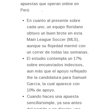
apuestas que operan online en
Perú
pin up
.
En cuanto al presente sobre
cada uno, un equipo floridano
obtuvo un buen brote en esta
Main League Soccer (MLS),
aunque su flojedad mermó con
un correr de todas las semanas.
El estudio contempla un 17%
sobre encuestados indecisos,
aun más que el apoyo reflejado
the la candidatura para Samuel
García, la cual aparece con
10% de apoyo.
Cuando haces una apuesta
sencilla/simple, ya sea antes