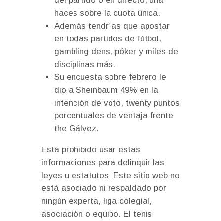
del partido o en directo, una
haces sobre la cuota única.
Además tendrías que apostar
en todas partidos de fútbol,
gambling dens, póker y miles de
disciplinas más.
Su encuesta sobre febrero le
dio a Sheinbaum 49% en la
intención de voto, twenty puntos
porcentuales de ventaja frente
the Gálvez.
Está prohibido usar estas
informaciones para delinquir las
leyes u estatutos. Este sitio web no
está asociado ni respaldado por
ningún experta, liga colegial,
asociación o equipo. El tenis