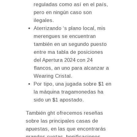
reguladas como así en el país,
pero en ningún caso son
ilegales.
Aterrizando ‘s plano local, mis
merengues se encuentran
también en un segundo puesto
entre ma tabla de posiciones
del Apertura 2024 con 24
flancos, an uno para alcanzar a
Wearing Cristal.
Por tipo, una jugada sobre $1 en
la máquina tragamonedas ha
sido un $1 apostado.
También ght ofrecemos reseñas
sobre las principales casas de
apuestas, en las que encontrarás
grandes cuotas, bonificaciones