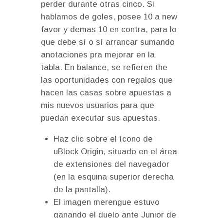
perder durante otras cinco. Si
hablamos de goles, posee 10 a new
favor y demas 10 en contra, para lo
que debe sí o sí arrancar sumando
anotaciones pra mejorar en la
tabla. En balance, se refieren the
las oportunidades con regalos que
hacen las casas sobre apuestas a
mis nuevos usuarios para que
puedan executar sus apuestas.
Haz clic sobre el ícono de
uBlock Origin, situado en el área
de extensiones del navegador
(en la esquina superior derecha
de la pantalla).
El imagen merengue estuvo
ganando el duelo ante Junior de