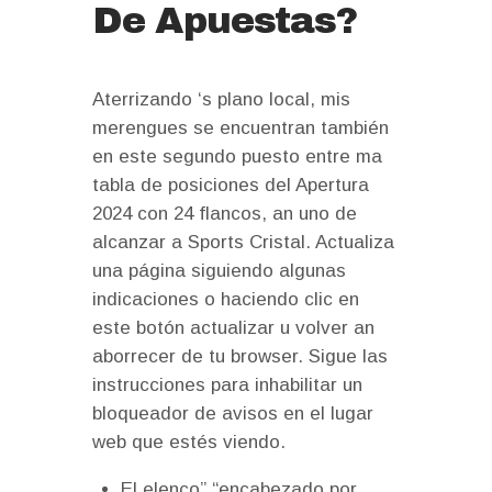
De Apuestas?
Aterrizando ‘s plano local, mis
merengues se encuentran también
en este segundo puesto entre ma
tabla de posiciones del Apertura
2024 con 24 flancos, an uno de
alcanzar a Sports Cristal. Actualiza
una página siguiendo algunas
indicaciones o haciendo clic en
este botón actualizar u volver an
aborrecer de tu browser. Sigue las
instrucciones para inhabilitar un
bloqueador de avisos en el lugar
web que estés viendo.
El elenco” “encabezado por