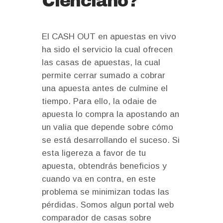
Cienciano?
El CASH OUT en apuestas en vivo
ha sido el servicio la cual ofrecen
las casas de apuestas, la cual
permite cerrar sumado a cobrar
una apuesta antes de culmine el
tiempo. Para ello, la odaie de
apuesta lo compra la apostando an
un valia que depende sobre cómo
se está desarrollando el suceso. Si
esta ligereza a favor de tu
apuesta, obtendrás beneficios y
cuando va en contra, en este
problema se minimizan todas las
pérdidas. Somos algun portal web
comparador de casas sobre