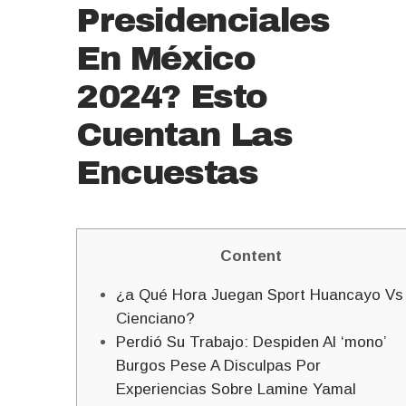
Presidenciales
En México
2024? Esto
Cuentan Las
Encuestas
Content
¿a Qué Hora Juegan Sport Huancayo Vs
Cienciano?
Perdió Su Trabajo: Despiden Al ‘mono’
Burgos Pese A Disculpas Por
Experiencias Sobre Lamine Yamal