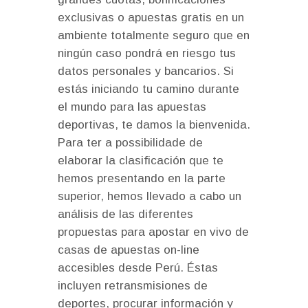
exclusivas o apuestas gratis en un
ambiente totalmente seguro que en
ningún caso pondrá en riesgo tus
datos personales y bancarios. Si
estás iniciando tu camino durante
el mundo para las apuestas
deportivas, te damos la bienvenida.
Para ter a possibilidade de
elaborar la clasificación que te
hemos presentando en la parte
superior, hemos llevado a cabo un
análisis de las diferentes
propuestas para apostar en vivo de
casas de apuestas on-line
accesibles desde Perú. Éstas
incluyen retransmisiones de
deportes, procurar información y