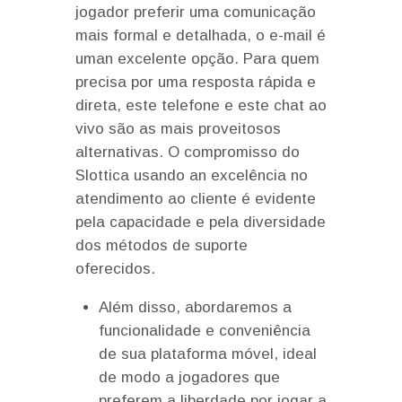
jogador preferir uma comunicação
mais formal e detalhada, o e-mail é
uman excelente opção. Para quem
precisa por uma resposta rápida e
direta, este telefone e este chat ao
vivo são as mais proveitosos
alternativas. O compromisso do
Slottica usando an excelência no
atendimento ao cliente é evidente
pela capacidade e pela diversidade
dos métodos de suporte
oferecidos.
Além disso, abordaremos a
funcionalidade e conveniência
de sua plataforma móvel, ideal
de modo a jogadores que
preferem a liberdade por jogar a