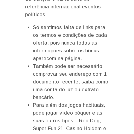
referência internacional eventos
políticos.
Só sentimos falta de links para
os termos e condições de cada
oferta, pois nunca todas as
informações sobre os bônus
aparecem na página.
Também pode ser necessário
comprovar seu endereço com 1
documento recente, saiba como
uma conta do luz ou extrato
bancário.
Para além dos jogos habituais,
pode jogar vídeo póquer e as
suas outros tipos – Red Dog,
Super Fun 21, Casino Holdem e