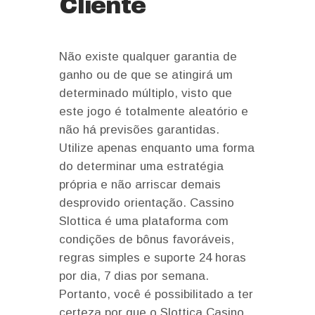
Cliente
Não existe qualquer garantia de
ganho ou de que se atingirá um
determinado múltiplo, visto que
este jogo é totalmente aleatório e
não há previsões garantidas.
Utilize apenas enquanto uma forma
do determinar uma estratégia
própria e não arriscar demais
desprovido orientação. Cassino
Slottica é uma plataforma com
condições de bônus favoráveis,
regras simples e suporte 24 horas
por dia, 7 dias por semana.
Portanto, você é possibilitado a ter
certeza por que o Slottica Casino