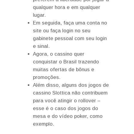
qualquer hora e em qualquer
lugar.
Em seguida, faça uma conta no
site ou faça login no seu
gabinete pessoal com seu login
e sinal.
Agora, o cassino quer
conquistar o Brasil trazendo
muitas ofertas de bônus e
promoções.
Além disso, alguns dos jogos de
cassino Slottica não contribuem
para você atingir o rollover –
esse é o caso dos jogos do
mesa e do vídeo poker, como
exemplo.