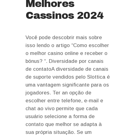
Melhores
Cassinos 2024
Você pode descobrir mais sobre
isso lendo o artigo “Como escolher
o melhor casino online e receber o
bónus? “. Diversidade por canais
de contatoA diversidade de canais
de suporte vendidos pelo Slottica é
uma vantagem significante para os
jogadores. Ter an opção de
escolher entre telefone, e-mail e
chat ao vivo permite que cada
usuário selecione a forma de
contato que melhor se adapta à
sua própria situação. Se um