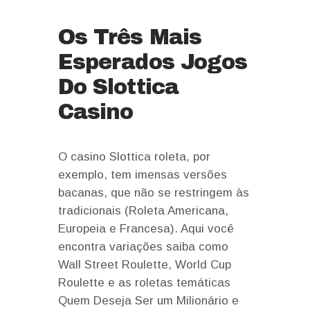
Os Três Mais
Esperados Jogos
Do Slottica
Casino
O casino Slottica roleta, por
exemplo, tem imensas versões
bacanas, que não se restringem às
tradicionais (Roleta Americana,
Europeia e Francesa). Aqui você
encontra variações saiba como
Wall Street Roulette, World Cup
Roulette e as roletas temáticas
Quem Deseja Ser um Milionário e