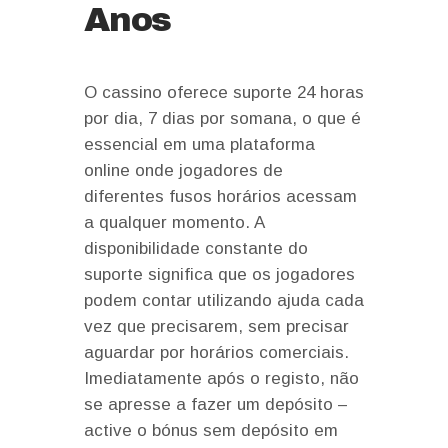
Anos
O cassino oferece suporte 24 horas
por dia, 7 dias por somana, o que é
essencial em uma plataforma
online onde jogadores de
diferentes fusos horários acessam
a qualquer momento. A
disponibilidade constante do
suporte significa que os jogadores
podem contar utilizando ajuda cada
vez que precisarem, sem precisar
aguardar por horários comerciais.
Imediatamente após o registo, não
se apresse a fazer um depósito –
active o bónus sem depósito em