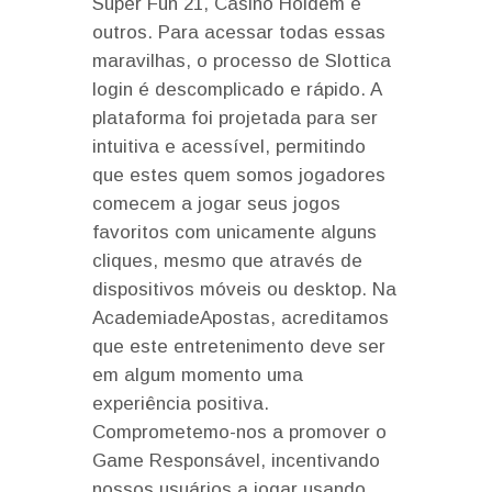
Super Fun 21, Casino Holdem e
outros. Para acessar todas essas
maravilhas, o processo de Slottica
login é descomplicado e rápido. A
plataforma foi projetada para ser
intuitiva e acessível, permitindo
que estes quem somos jogadores
comecem a jogar seus jogos
favoritos com unicamente alguns
cliques, mesmo que através de
dispositivos móveis ou desktop. Na
AcademiadeApostas, acreditamos
que este entretenimento deve ser
em algum momento uma
experiência positiva.
Comprometemo-nos a promover o
Game Responsável, incentivando
nossos usuários a jogar usando