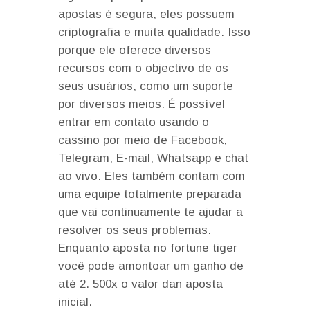
apostas é segura, eles possuem
criptografia e muita qualidade. Isso
porque ele oferece diversos
recursos com o objectivo de os
seus usuários, como um suporte
por diversos meios. É possível
entrar em contato usando o
cassino por meio de Facebook,
Telegram, E-mail, Whatsapp e chat
ao vivo. Eles também contam com
uma equipe totalmente preparada
que vai continuamente te ajudar a
resolver os seus problemas.
Enquanto aposta no fortune tiger
você pode amontoar um ganho de
até 2. 500x o valor dan aposta
inicial.