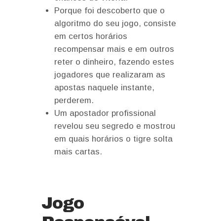
Porque foi descoberto que o
algoritmo do seu jogo, consiste
em certos horários
recompensar mais e em outros
reter o dinheiro, fazendo estes
jogadores que realizaram as
apostas naquele instante,
perderem.
Um apostador profissional
revelou seu segredo e mostrou
em quais horários o tigre solta
mais cartas.
Jogo