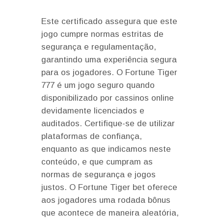
Este certificado assegura que este
jogo cumpre normas estritas de
segurança e regulamentação,
garantindo uma experiência segura
para os jogadores. O Fortune Tiger
777 é um jogo seguro quando
disponibilizado por cassinos online
devidamente licenciados e
auditados. Certifique-se de utilizar
plataformas de confiança,
enquanto as que indicamos neste
conteúdo, e que cumpram as
normas de segurança e jogos
justos. O Fortune Tiger bet oferece
aos jogadores uma rodada bônus
que acontece de maneira aleatória,