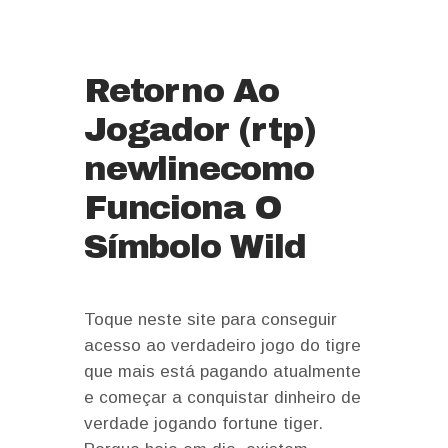
Retorno Ao
Jogador (rtp)
newlinecomo
Funciona O
Símbolo Wild
Toque neste site para conseguir
acesso ao verdadeiro jogo do tigre
que mais está pagando atualmente
e começar a conquistar dinheiro de
verdade jogando fortune tiger.