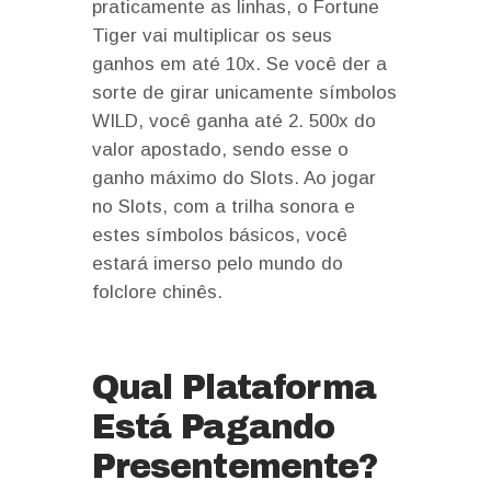
praticamente as linhas, o Fortune
Tiger vai multiplicar os seus
ganhos em até 10x. Se você der a
sorte de girar unicamente símbolos
WILD, você ganha até 2. 500x do
valor apostado, sendo esse o
ganho máximo do Slots. Ao jogar
no Slots, com a trilha sonora e
estes símbolos básicos, você
estará imerso pelo mundo do
folclore chinês.
Qual Plataforma
Está Pagando
Presentemente?