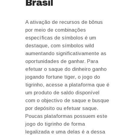
Brasil
A ativação de recursos de bônus
por meio de combinações
específicas de símbolos é um
destaque, com símbolos wild
aumentando significativamente as
oportunidades de ganhar. Para
efetuar o saque do dinheiro ganho
jogando fortune tiger, o jogo do
tigrinho, acesse a plataforma que é
um produto de saldo disponível
com o objectivo de saque e busque
por depósito ou efetuar saque.
Poucas plataformas possuem este
jogo do tigrinho de forma
legalizada e uma delas é a dessa