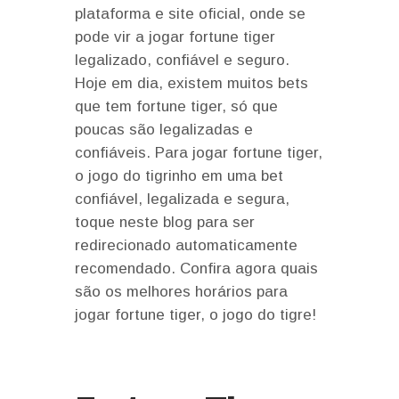
plataforma e site oficial, onde se
pode vir a jogar fortune tiger
legalizado, confiável e seguro.
Hoje em dia, existem muitos bets
que tem fortune tiger, só que
poucas são legalizadas e
confiáveis. Para jogar fortune tiger,
o jogo do tigrinho em uma bet
confiável, legalizada e segura,
toque neste blog para ser
redirecionado automaticamente
recomendado. Confira agora quais
são os melhores horários para
jogar fortune tiger, o jogo do tigre!