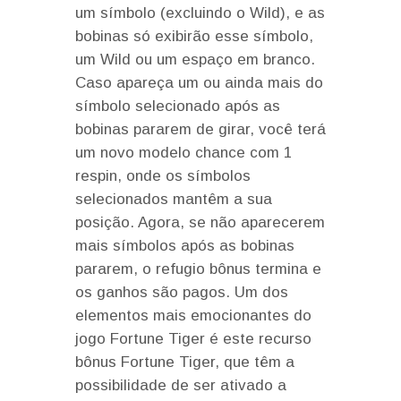
um símbolo (excluindo o Wild), e as
bobinas só exibirão esse símbolo,
um Wild ou um espaço em branco.
Caso apareça um ou ainda mais do
símbolo selecionado após as
bobinas pararem de girar, você terá
um novo modelo chance com 1
respin, onde os símbolos
selecionados mantêm a sua
posição. Agora, se não aparecerem
mais símbolos após as bobinas
pararem, o refugio bônus termina e
os ganhos são pagos. Um dos
elementos mais emocionantes do
jogo Fortune Tiger é este recurso
bônus Fortune Tiger, que têm a
possibilidade de ser ativado a