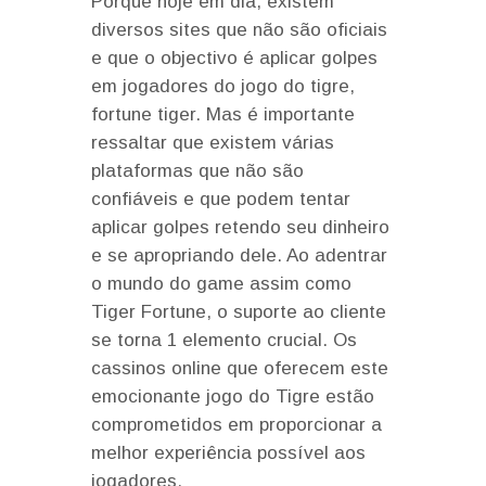
Porque hoje em dia, existem
diversos sites que não são oficiais
e que o objectivo é aplicar golpes
em jogadores do jogo do tigre,
fortune tiger. Mas é importante
ressaltar que existem várias
plataformas que não são
confiáveis e que podem tentar
aplicar golpes retendo seu dinheiro
e se apropriando dele. Ao adentrar
o mundo do game assim como
Tiger Fortune, o suporte ao cliente
se torna 1 elemento crucial. Os
cassinos online que oferecem este
emocionante jogo do Tigre estão
comprometidos em proporcionar a
melhor experiência possível aos
jogadores.