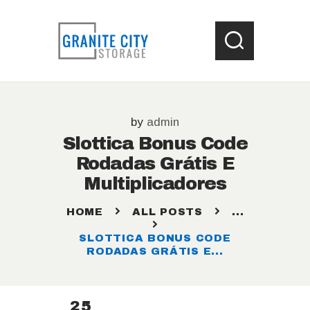
HOME
by
admin
LOCATIONS
Slottica Bonus Code
WHAT SIZE UNIT ?
Rodadas Grátis E
STORAGE HELP
Multiplicadores
CONTACT US
HOME
ALL POSTS
...
SLOTTICA BONUS CODE
RODADAS GRÁTIS E...
25