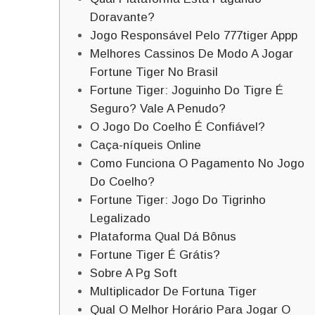
Doravante?
Jogo Responsável Pelo 777tiger Appp
Melhores Cassinos De Modo A Jogar
Fortune Tiger No Brasil
Fortune Tiger: Joguinho Do Tigre É
Seguro? Vale A Penudo?
O Jogo Do Coelho É Confiável?
Caça-níqueis Online
Como Funciona O Pagamento No Jogo
Do Coelho?
Fortune Tiger: Jogo Do Tigrinho
Legalizado
Plataforma Qual Dá Bônus
Fortune Tiger É Grátis?
Sobre A Pg Soft
Multiplicador De Fortuna Tiger
Qual O Melhor Horário Para Jogar O