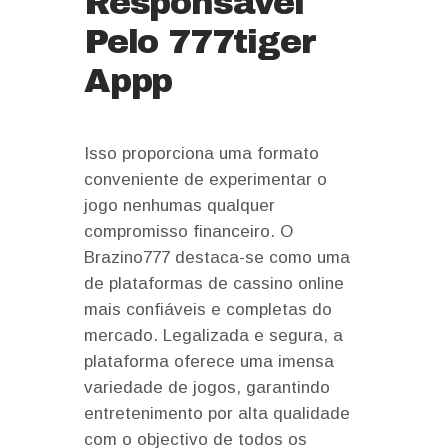
Responsável
Pelo 777tiger
Appp
Isso proporciona uma formato
conveniente de experimentar o
jogo nenhumas qualquer
compromisso financeiro. O
Brazino777 destaca-se como uma
de plataformas de cassino online
mais confiáveis e completas do
mercado. Legalizada e segura, a
plataforma oferece uma imensa
variedade de jogos, garantindo
entretenimento por alta qualidade
com o objectivo de todos os