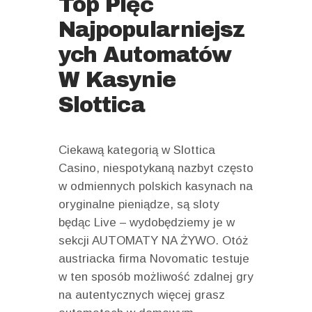
Top Pięć
Najpopularniejsz
ych Automatów
W Kasynie
Slottica
Ciekawą kategorią w Slottica
Casino, niespotykaną nazbyt często
w odmiennych polskich kasynach na
oryginalne pieniądze, są sloty
będąc Live – wydobędziemy je w
sekcji AUTOMATY NA ŻYWO. Otóż
austriacka firma Novomatic testuje
w ten sposób możliwość zdalnej gry
na autentycznych więcej grasz