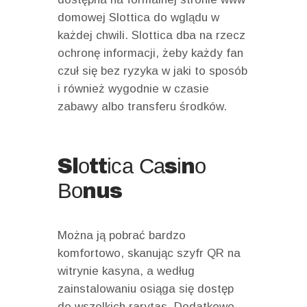
domowej Slottica do wglądu w
każdej chwili. Slottica dba na rzecz
ochronę informacji, żeby każdy fan
czuł się bez ryzyka w jaki to sposób
i również wygodnie w czasie
zabawy albo transferu środków.
Slоttіса Саsіnо
Воnus
Można ją pobrać bardzo
komfortowo, skanując szyfr QR na
witrynie kasyna, a według
zainstalowaniu osiąga się dostęp
do wszelkich rarytas. Dodatkowo