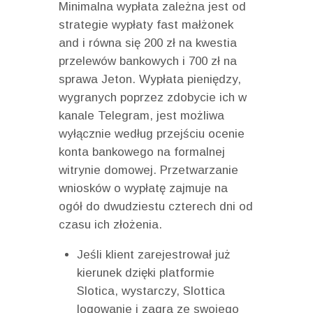
Minimalna wypłata zależna jest od
strategie wypłaty fast małżonek
and i równa się 200 zł na kwestia
przelewów bankowych i 700 zł na
sprawa Jeton. Wypłata pieniędzy,
wygranych poprzez zdobycie ich w
kanale Telegram, jest możliwa
wyłącznie według przejściu ocenie
konta bankowego na formalnej
witrynie domowej. Przetwarzanie
wniosków o wypłatę zajmuje na
ogół do dwudziestu czterech dni od
czasu ich złożenia.
Jeśli klient zarejestrował już
kierunek dzięki platformie
Slotica, wystarczy, Slottica
logowanie i zagra ze swojego