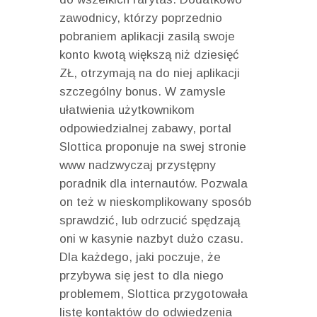
zawodnicy, którzy poprzednio
pobraniem aplikacji zasilą swoje
konto kwotą większą niż dziesięć
ZŁ, otrzymają na do niej aplikacji
szczególny bonus. W zamysle
ułatwienia użytkownikom
odpowiedzialnej zabawy, portal
Slottica proponuje na swej stronie
www nadzwyczaj przystępny
poradnik dla internautów. Pozwala
on też w nieskomplikowany sposób
sprawdzić, lub odrzucić spędzają
oni w kasynie nazbyt dużo czasu.
Dla każdego, jaki poczuje, że
przybywa się jest to dla niego
problemem, Slottica przygotowała
listę kontaktów do odwiedzenia