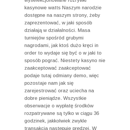
wyselekcjonowane rozrywki
kasynowe watts Naszym narodzie
dostępne na naszym strony, żeby
zaprezentować, w jaki sposób
działają w działalności. Masa
turniejów spośród grubymi
nagrodami, jak ktoś dużo kręci in
order to wydaje się być o w jaki to
sposób pograć. Niestety kasyno nie
zaakceptować zaakceptować
podaje tutaj odmiany demo, więc
pozostaje nam jak się
zarejestrować oraz uciecha na
dobre pieniądze. Wszystkie
obserwacje o wypłatę środków
rozpatrywane są tylko w ciągu 36
godzinek, jakkolwiek zwykle
transakcja następuje prędzej. W