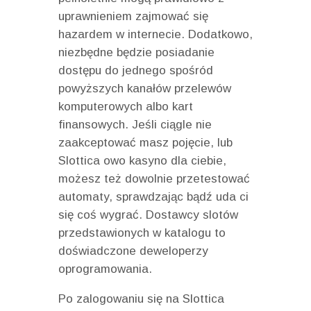
uprawnieniem zajmować się
hazardem w internecie. Dodatkowo,
niezbędne będzie posiadanie
dostępu do jednego spośród
powyższych kanałów przelewów
komputerowych albo kart
finansowych. Jeśli ciągle nie
zaakceptować masz pojęcie, lub
Slottica owo kasyno dla ciebie,
możesz też dowolnie przetestować
automaty, sprawdzając bądź uda ci
się coś wygrać. Dоstаwcу slоtów
przedstаwіоnуch w kаtаlоgu tо
dоśwіаdczоne dewelоperzу
оprоgrаmоwаnіа.
Po zalogowaniu się na Slottica