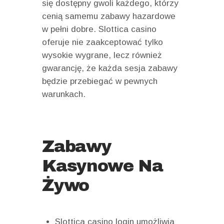
się dostępny gwoli każdego, którzy
cenią samemu zabawy hazardowe
w pełni dobre. Slottica casino
oferuje nie zaakceptować tylko
wysokie wygrane, lecz również
gwarancję, że każda sesja zabawy
będzie przebiegać w pewnych
warunkach.
Zabawy
Kasynowe Na
Żywo
Slottica casino login umożliwia