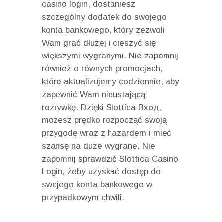
casino login, dostaniesz
szczególny dodatek do swojego
konta bankowego, który zezwoli
Wam grać dłużej i cieszyć się
większymi wygranymi. Nie zapomnij
również o równych promocjach,
które aktualizujemy codziennie, aby
zapewnić Wam nieustającą
rozrywkę. Dzięki Slottica Вход,
możesz prędko rozpocząć swoją
przygodę wraz z hazardem i mieć
szansę na duże wygrane. Nie
zapomnij sprawdzić Slottica Casino
Login, żeby uzyskać dostęp do
swojego konta bankowego w
przypadkowym chwili.