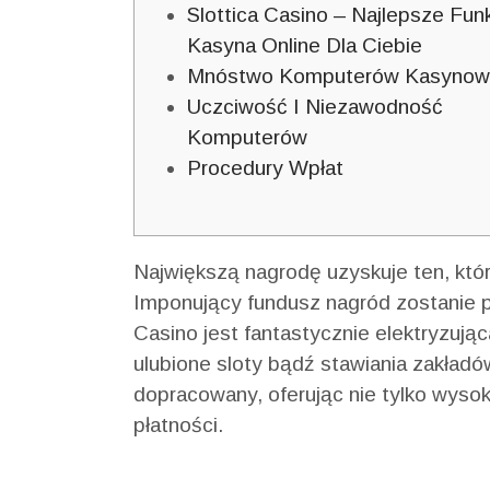
Slottica Casino – Najlepsze Fun
Kasyna Online Dla Ciebie
Mnóstwo Komputerów Kasynow
Uczciwość I Niezawodność
Komputerów
Procedury Wpłat
Największą nagrodę uzyskuje ten, któ
Imponujący fundusz nagród zostanie p
Casino jest fantastycznie elektryzuj
ulubione sloty bądź stawiania zakładó
dopracowany, oferując nie tylko wys
płatności.