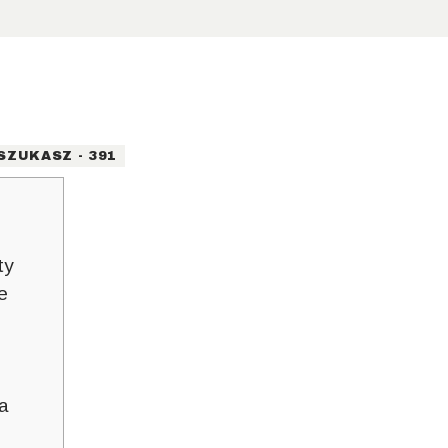
CONTACT
US
SZUKASZ - 391
ty
e
a