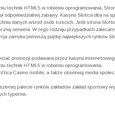
niu technik HTML5 w robieniu oprogramowania. Strona
eguł odpowiedzialnej zabawy. Kasyno Slotica dba na 
nia danych wśród osób trzecich. Jeśli strona Slotti
czną serwera. W tego rodzaju przypadkach zalecam
rcja zamyka pierwszą piątkę największych rynków Sl
stać promocji podawana przez kasyna internetoweg
eniu technik HTML5 w robieniu oprogramowania.
lottica Casino mobile, a także obserwuj media społe
bszernej palecie rynków zakładów zakład sportowy 
ych typerów.