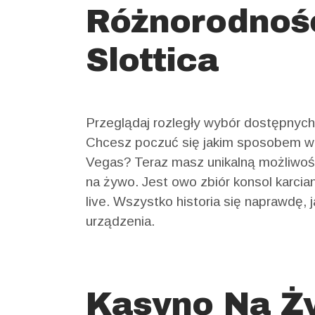
Różnorodnoś
Slottica
Przeglądaj rozległy wybór dostępnych
Chcesz poczuć się jakim sposobem w 
Vegas? Teraz masz unikalną możliwoś
na żywo. Jest owo zbiór konsol karci
live. Wszystko historia się naprawdę
urządzenia.
Kasyno Na Ż