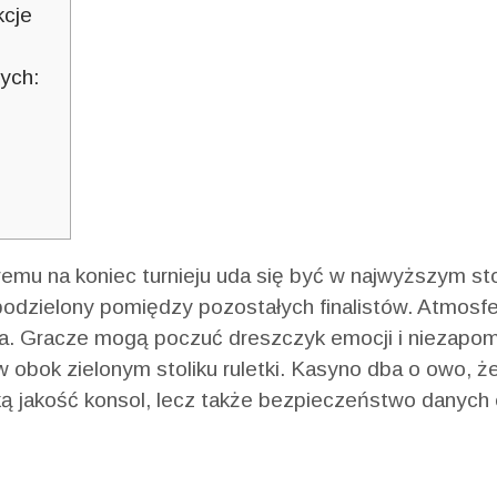
kcje
ych:
remu na koniec turnieju uda się być w najwyższym 
odzielony pomiędzy pozostałych finalistów. Atmosfer
ąca. Gracze mogą poczuć dreszczyk emocji i niezapo
w obok zielonym stoliku ruletki. Kasyno dba o owo, ż
oką jakość konsol, lecz także bezpieczeństwo danyc