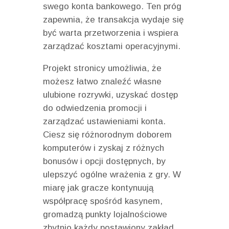
swego konta bankowego. Ten próg
zapewnia, że transakcja wydaje się
być warta przetworzenia i wspiera
zarządzać kosztami operacyjnymi.
Projekt stronicy umożliwia, że
możesz łatwo znaleźć własne
ulubione rozrywki, uzyskać dostęp
do odwiedzenia promocji i
zarządzać ustawieniami konta.
Ciesz się różnorodnym doborem
komputerów i zyskaj z różnych
bonusów i opcji dostępnych, by
ulepszyć ogólne wrażenia z gry. W
miarę jak gracze kontynuują
współpracę spośród kasynem,
gromadzą punkty lojalnościowe
zbytnio każdy postawiony zakład.