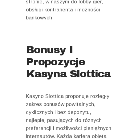
stronie, w naszym do lobby gier,
obsługi kontrahenta i możności
bankowych.
Bonusy I
Propozycje
Kasyna Slottica
Kasyno Slottica proponuje rozległy
zakres bonusów powitalnych,
cyklicznych i bez depozytu,
najlepiej pasujących do różnych
preferencji i możliwości pieniężnych
internautów. Każda kariera objęta