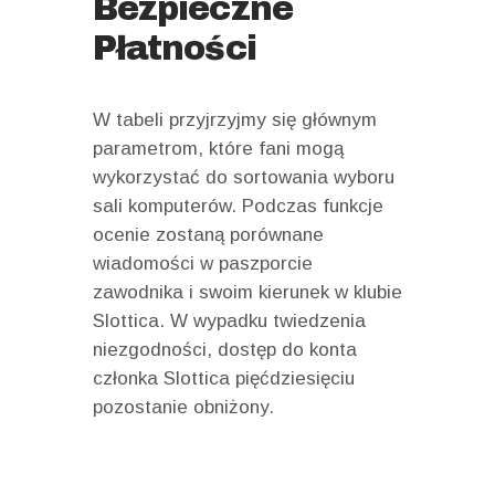
Bezpieczne
Płatności
W tabeli przyjrzyjmy się głównym
parametrom, które fani mogą
wykorzystać do sortowania wyboru
sali komputerów. Podczas funkcje
ocenie zostaną porównane
wiadomości w paszporcie
zawodnika i swoim kierunek w klubie
Slottica. W wypadku twiedzenia
niezgodności, dostęp do konta
członka Slottica pięćdziesięciu
pozostanie obniżony.