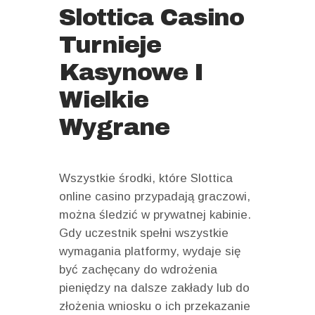
Slottica Casino
Turnieje
Kasynowe I
Wielkie
Wygrane
Wszystkie środki, które Slottica
online casino przypadają graczowi,
można śledzić w prywatnej kabinie.
Gdy uczestnik spełni wszystkie
wymagania platformy, wydaje się
być zachęcany do wdrożenia
pieniędzy na dalsze zakłady lub do
złożenia wniosku o ich przekazanie