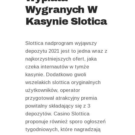
Wygranych W
Kasynie Slotica
Slottica nadprogram wyjąwszy
depozytu 2021 jest to jedna wraz z
najkorzystniejszych ofert, jaka
czeka internautów w tymże
kasynie. Dodatkowo gwoli
wszelakich slottica oryginalnych
użytkowników, operator
przygotował atrakcyjny premia
powitalny składający się z 3
depozytów. Casino Slottica
proponuje również sporo ogłoszeń
tygodniowych, które nagradzają