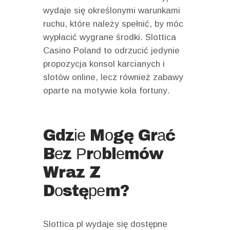
wydaje się określonymi warunkami
ruchu, które należy spełnić, by móc
wypłacić wygrane środki. Slottica
Casino Poland to odrzucić jedynie
propozycja konsol karcianych i
slotów online, lecz również zabawy
oparte na motywie koła fortuny.
Gdzіе Mоgę Grаć
Bеz Рrоblеmów
Wraz Z
Dоstęреm?
Slottica pl wydaje się dostępne