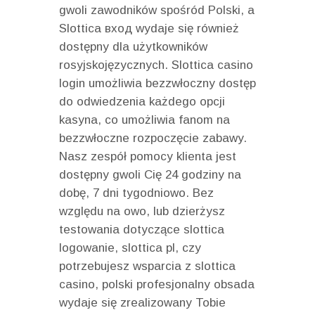
gwoli zawodników spośród Polski, a
Slottica вход wydaje się również
dostępny dla użytkowników
rosyjskojęzycznych. Slottica casino
login umożliwia bezzwłoczny dostęp
do odwiedzenia każdego opcji
kasyna, co umożliwia fanom na
bezzwłoczne rozpoczęcie zabawy.
Nasz zespół pomocy klienta jest
dostępny gwoli Cię 24 godziny na
dobę, 7 dni tygodniowo. Bez
względu na owo, lub dzierżysz
testowania dotyczące slottica
logowanie, slottica pl, czy
potrzebujesz wsparcia z slottica
casino, polski profesjonalny obsada
wydaje się zrealizowany Tobie