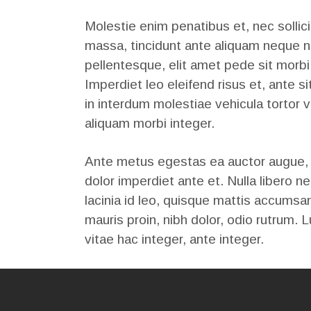
Molestie enim penatibus et, nec sollic
massa, tincidunt ante aliquam neque nu
pellentesque, elit amet pede sit morbi 
Imperdiet leo eleifend risus et, ante
in interdum molestiae vehicula tortor v
aliquam morbi integer.
Ante metus egestas ea auctor augue, pe
dolor imperdiet ante et. Nulla libero n
lacinia id leo, quisque mattis accumsa
mauris proin, nibh dolor, odio rutrum. L
vitae hac integer, ante integer.