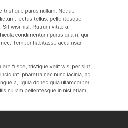
e tristique purus nullam. Neque
ictum, lectus tellus, pellentesque
Sit wisi nisl. Rutrum vitae a.
vehicula condimentum purus quam, qui
a, mi nec. Tempor habitasse accumsan
 fusce, tristique velit wisi per sint,
ncidunt, pharetra nec nunc lacinia, ac
ngue a, ligula donec quia ullamcorper
llis nullam pellentesque in nisl etiam,