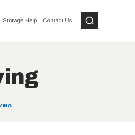
Storage Help
Contact Us
ving
VING