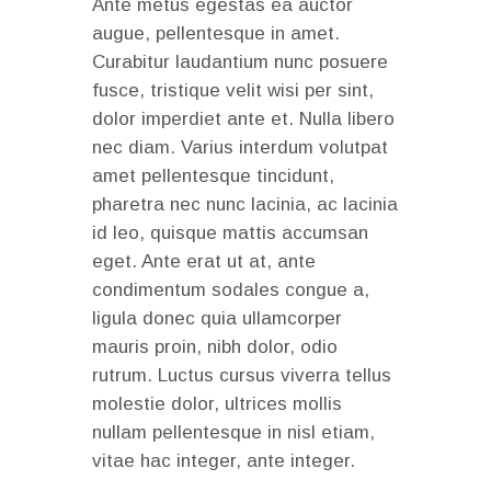
Ante metus egestas ea auctor
augue, pellentesque in amet.
Curabitur laudantium nunc posuere
fusce, tristique velit wisi per sint,
dolor imperdiet ante et. Nulla libero
nec diam. Varius interdum volutpat
amet pellentesque tincidunt,
pharetra nec nunc lacinia, ac lacinia
id leo, quisque mattis accumsan
eget. Ante erat ut at, ante
condimentum sodales congue a,
ligula donec quia ullamcorper
mauris proin, nibh dolor, odio
rutrum. Luctus cursus viverra tellus
molestie dolor, ultrices mollis
nullam pellentesque in nisl etiam,
vitae hac integer, ante integer.