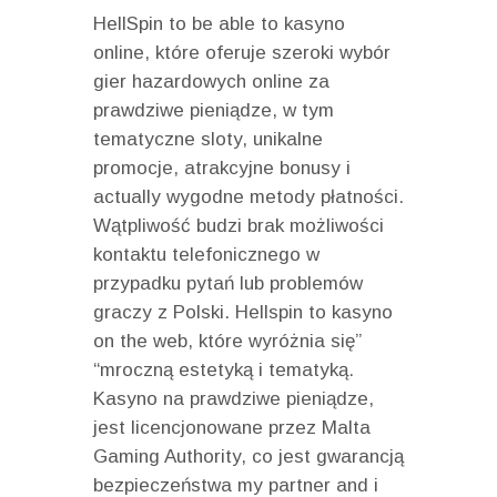
HellSpin to be able to kasyno
online, które oferuje szeroki wybór
gier hazardowych online za
prawdziwe pieniądze, w tym
tematyczne sloty, unikalne
promocje, atrakcyjne bonusy i
actually wygodne metody płatności.
Wątpliwość budzi brak możliwości
kontaktu telefonicznego w
przypadku pytań lub problemów
graczy z Polski. Hellspin to kasyno
on the web, które wyróżnia się”
“mroczną estetyką i tematyką.
Kasyno na prawdziwe pieniądze,
jest licencjonowane przez Malta
Gaming Authority, co jest gwarancją
bezpieczeństwa my partner and i