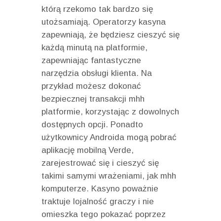
którą rzekomo tak bardzo się
utożsamiają. Operatorzy kasyna
zapewniają, że będziesz cieszyć się
każdą minutą na platformie,
zapewniając fantastyczne
narzędzia obsługi klienta. Na
przykład możesz dokonać
bezpiecznej transakcji mhh
platformie, korzystając z dowolnych
dostępnych opcji. Ponadto
użytkownicy Androida mogą pobrać
aplikację mobilną Verde,
zarejestrować się i cieszyć się
takimi samymi wrażeniami, jak mhh
komputerze. Kasyno poważnie
traktuje lojalność graczy i nie
omieszka tego pokazać poprzez