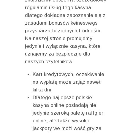
regulamin usług tego kasyna,
dlatego dokładne zapoznanie się z
zasadami bonusów keineswegs
przysparza tu żadnych trudności.
Na naszej stronie promujemy
jedynie i wyłącznie kasyna, które
uznajemy za bezpieczne dla
naszych czytelników.
Kart kredytowych, oczekiwanie
na wypłatę może zająć nawet
kilka dni.
Dlatego najlepsze polskie
kasyna online posiadają nie
jedynie szeroką paletę raffgier
online, ale także wysokie
jackpoty we możliwość gry za