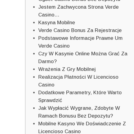
Jestem Zachwycona Strona Verde
Casino…
Kasyna Mobilne
Verde Casino Bonus Za Rejestracje
Podstawowe Informacje Prawne Um
Verde Casino
Czy W Kasynie Online Można Grać Za
Darmo?
Wrażenia Z Gry Mobilnej
Realizacja Płatności W Licencioso
Casino
Dodatkowe Parametry, Które Warto
Sprawdzić
Jak Wypłacić Wygrane, Zdobyte W
Ramach Bonusu Bez Depozytu?
Mobilne Kasyno We Doświadczenie Z
Licencioso Casino