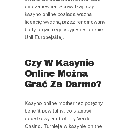
ono zapewnia. Sprawdzaj, czy
kasyno online posiada ważną
licencję wydaną przez renomowany
body organ regulacyjny na terenie
Unii Europejskiej.
Czy W Kasynie
Online Można
Grać Za Darmo?
Kasyno online mother też potężny
benefit powitalny, co stanowi
dodatkowy atut oferty Verde
Casino. Turnieje w kasynie on the