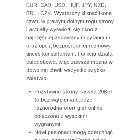
EUR, CAD, USD, HUF, JPY, NZD,
BRL i CZK. Wystarczy kliknąć ikonę
czatu w prawym dolnym rogu strony
i actually wyświetli się okno z
najczęściej zadawanymi pytaniami
oraz opcją bezpośredniej rozmowy
unces konsultantem. Funkcja działa
całodobowo, więc zawsze można w
dowolnej chwili wszystko szybko
załatwić.
Pozytywne strony kasyna 20Bet,
to bez wątpienia bardzo
różnorodna ofert gier online
połączona z wysokimi
wygranymi.
Nowi pasjonaci mogą odetchnąć