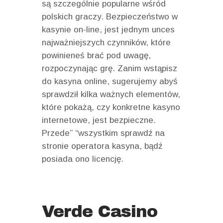
są szczególnie popularne wśród
polskich graczy. Bezpieczeństwo w
kasynie on-line, jest jednym unces
najważniejszych czynników, które
powinieneś brać pod uwagę,
rozpoczynając grę. Zanim wstąpisz
do kasyna online, sugerujemy abyś
sprawdził kilka ważnych elementów,
które pokażą, czy konkretne kasyno
internetowe, jest bezpieczne.
Przede” “wszystkim sprawdź na
stronie operatora kasyna, bądź
posiada ono licencję.
Verde Casino