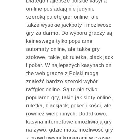
Dlatego najlepsze polskie kasyna
on-line posiadają nie jedynie
szeroką paletę gier online, ale
także wysokie jackpoty i możliwość
gry za darmo. Do wyboru graczy są
keineswegs tylko popularne
automaty online, ale także gry
stołowe, takie jak ruletka, black jack
i poker. W najlepszych kasynach on
the web gracze z Polski mogą
znaleźć bardzo szeroki wybór
raffgier online. Są to nie tylko
popularne gry, takie jak sloty online,
ruletka, blackjack, poker i kości, ale
również wiele innych. Dodatkowo,
kasyna internetowe umożliwiają gry
na żywo, gdzie masz możliwość gry
z prawdziwymi krupierami w czasie