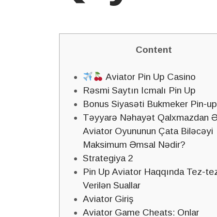
Content
Aviator Pin Up Casino
Rəsmi Saytın Icmalı Pin Up
Bonus Siyasəti Bukmeker Pin-up
Təyyarə Nəhayət Qalxmazdan Ə
Aviator Oyununun Çata Biləcəyi
Maksimum Əmsal Nədir?
Strategiya 2
Pin Up Aviator Haqqında Tez-te
Verilən Suallar
Aviator Giriş
Aviator Game Сheats: Onlar