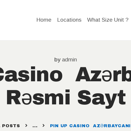
HOME
Home
Locations
What Size Unit ?
LOCATIO
NS
WHAT
by
admin
asino ️ Azə
SIZE
Rəsmi Sayt
UNIT ?
STORAGE
HELP
L POSTS
...
PIN UP CASINO ️ AZƏRBAYCAN