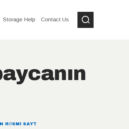
Storage Help
Contact Us
rbaycanın
IN RƏSMI SAYT