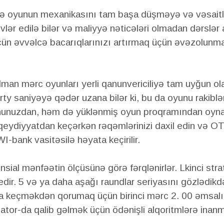
ərə oyunun mexanikasını tam başa düşməyə və vəsaitl
vlər edilə bilər və maliyyə nəticələri olmadan dərslər a
ün əvvəlcə bacarıqlarınızı artırmaq üçün əvəzolunma
an mərc oyunları yerli qanunvericiliyə tam uyğun olar
y saniyəyə qədər uzana bilər ki, bu da oyunu rakibləri
onunuzdan, həm də yüklənmiş oyun proqramından oynay
qeydiyyatdan keçərkən rəqəmlərinizi daxil edin və O
bank vasitəsilə həyata keçirilir.
sial mənfəətin ölçüsünə görə fərqlənirlər. Lkinci str
dir. 5 və ya daha aşağı raundlar seriyasını gözlədikd
ya keçməkdən qorumaq üçün birinci mərc 2. 00 əmsalı il
viator-da qalib gəlmək üçün ödənişli alqoritmlərə inan