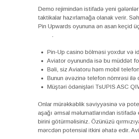
Demo rejimindən istifadə yeni gələnl
taktikalar hazırlamağa olanak verir. Səh
Pin Upwards oyununa ən asan keçid üç
brasil
.
Pin-Up casino bölməsi yoxdur və idm
Aviator oyununda isə bu müddət fort
Bəli, siz Aviatoru həm mobil telef
Bunun əvəzinə telefon nömrəsi ilə 
Müştəri ödənişləri TsUPIS ASC QIWI-
Onlar mürəkkəblik səviyyəsinə və poten
aşağı əmsal məlumatlarından istifadə e
birini götürməlisiniz. Özünüzü qırmızı
mərcdən potensial itkini əhatə edir. A