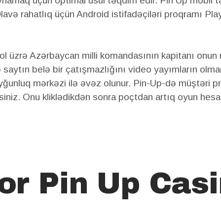
namaq üçün optimal üsul təqdim edir. Pin Up mobil t
 Əlavə rahatlıq üçün Android istifadəçiləri proqramı P
bol üzrə Azərbaycan milli komandasının kapitanı onun 
 saytın belə bir çatışmazlığını video yayımların olm
 uyğunluq mərkəzi ilə əvəz olunur. Pin-Up-də müştəri 
lisiniz. Onu kliklədikdən sonra poçtdan artıq oyun he
or Pin Up Cas