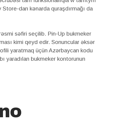
əcrübəsi tam funksionallıqla w tamtym
lay Store-dan kənarda quraşdırmağı da
rəsmi səfiri seçilib. Pin-Up bukmeker
aması kimi qeyd edir. Sonuncular əksər
profili yaratmaq üçün Azərbaycan kodu
sabı yaradılan bukmeker kontorunun
ino