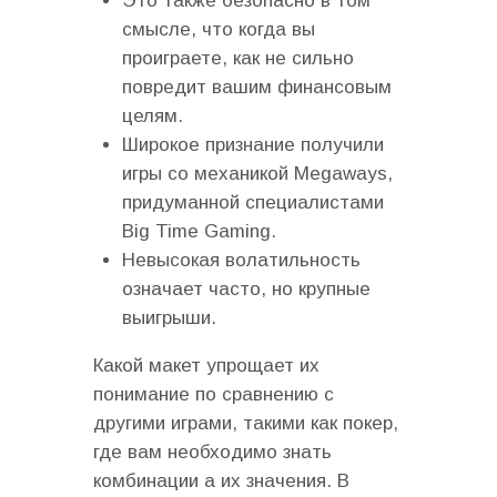
Это также безопасно в том
смысле, что когда вы
проиграете, как не сильно
повредит вашим финансовым
целям.
Широкое признание получили
игры со механикой Megaways,
придуманной специалистами
Big Time Gaming.
Невысокая волатильность
означает часто, но крупные
выигрыши.
Какой макет упрощает их
понимание по сравнению с
другими играми, такими как покер,
где вам необходимо знать
комбинации а их значения. В