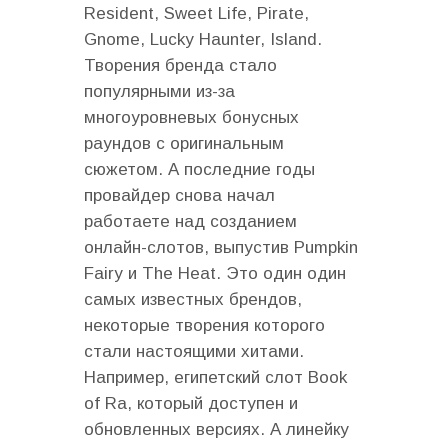
Resident, Sweet Life, Pirate,
Gnome, Lucky Haunter, Island.
Творения бренда стало
популярными из-за
многоуровневых бонусных
раундов с оригинальным
сюжетом. А последние годы
провайдер снова начал
работаете над созданием
онлайн-слотов, выпустив Pumpkin
Fairy и The Heat. Это один один
самых известных брендов,
некоторые творения которого
стали настоящими хитами.
Например, египетский слот Book
of Ra, который доступен и
обновленных версиях. А линейку