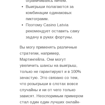
ограничиваясь ничем.
Выигрыши полагаются за
комбинации одинаковых
пиктограмм.
Поэтому Casino Latvia
рекомендует оставить саму
задачу в руках фортуны.
Вы могу применять различные
стратегии, например,
Мартингейла. Они могут
увеличить шансы на выигрыш,
только не гарантируют и в 100%
зачастую. Это связано со тем,
что розыгрыши в слотах вовсе
случайны и ни от чего только
зависят. Неоспоримым примером
стал один один лучших онлайн-