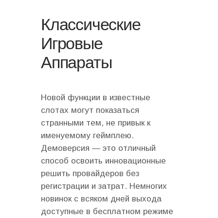
Классические
Игровые
Аппараты
Новой функции в известные
слотах могут показаться
странными тем, не привык к
именуемому геймплею.
Демоверсия — это отличный
способ освоить инновационные
решить провайдеров без
регистрации и затрат. Немногих
новинок с всяком дней выхода
доступные в бесплатном режиме