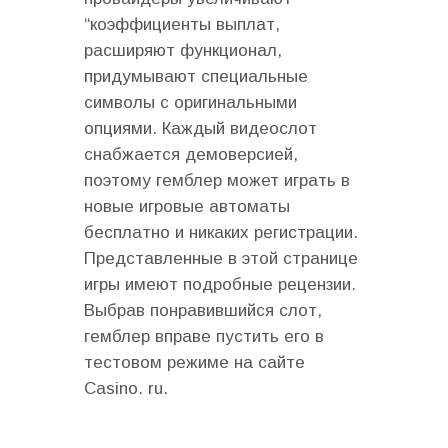
“коэффициенты выплат,
расширяют функционал,
придумывают специальные
символы с оригинальными
опциями. Каждый видеослот
снабжается демоверсией,
поэтому гемблер может играть в
новые игровые автоматы
бесплатно и никаких регистрации.
Представленные в этой странице
игры имеют подробные рецензии.
Выбрав понравившийся слот,
гемблер вправе пустить его в
тестовом режиме на сайте
Casino. ru.