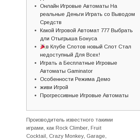
Онлайн Игровые Автоматы На
реальные Деньги Играть со Выводом
Средств
Какой Игровой Автомат 777 Выбрать
дли Отыгрыша Бонуса
в Клубе Слотов новый Слот Стал
недоступный Для Всех!
Играть а Бесплатные Игровые
Автоматы Gaminator
Особенности Режима Демо
живи Игрой
Прогрессивные Игровые Автоматы
Производитель известного такими
играми, как Rock Climber, Fruit
Cocktail, Crazy Monkey, Garage,