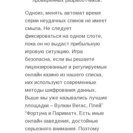
проверенных разработчиков.
Одноиз, менять автомат время
серии неудачных спинов не имеет
смыла. Не следует
фиксироваться на одном слоте,
пока он но выдаст прибыльную
игровую ситуацию. Игра
безопасна, если вы решаете
лицензированные и регулируемые
онлайн казино из нашего списка,
них используют современные
методы шифрования данных.
Выше мы уже назывались лучшие
площадки – Вулкан Вегас, Плей”
“Фортуна и Париматч. Есть иные
онлайн-заведения, достойные
серьезного внимания. Поэтому