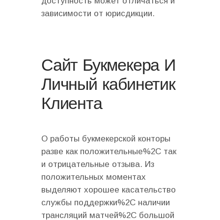
доступность может отличаться и
зависимости от юрисдикции.
Сайт Букмекера И
Личный кабинетик
Клиента
О работы букмекерской конторы
разве как положительные%2C так
и отрицательные отзыва. Из
положительных моментах
выделяют хорошее касательство
службы поддержки%2C наличии
трансляций матчей%2C большой