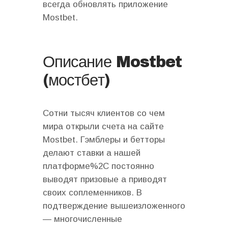
всегда обновлять приложение
Mostbet.
Описание Mostbet
(мостбет)
Сотни тысяч клиентов со чем
мира открыли счета на сайте
Mostbet. Гэмблеры и бетторы
делают ставки а нашей
платформе%2C постоянно
выводят призовые а приводят
своих соплеменников. В
подтверждение вышеизложенного
— многочисленные