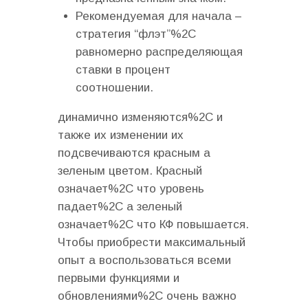
Рекомендуемая для начала –
стратегия “флэт”%2C
равномерно распределяющая
ставки в процент
соотношении.
динамично изменяются%2C и
также их изменении их
подсвечиваются красным а
зеленым цветом. Красный
означает%2C что уровень
падает%2C а зеленый
означает%2C что КФ повышается.
Чтобы приобрести максимальный
опыт а воспользоваться всеми
первыми функциями и
обновлениями%2C очень важно