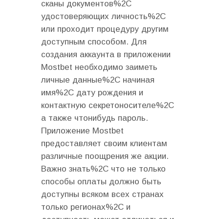
сканы документов%2C
удостоверяющих личность%2C
или проходит процедуру другим
доступным способом. Для
создания аккаунта в приложении
Mostbet необходимо заиметь
личные данные%2C начиная
имя%2C дату рождения и
контактную секретоносителе%2C
а также чтонибудь пароль.
Приложение Mostbet
предоставляет своим клиентам
различные поощрения же акции.
Важно знать%2C что не только
способы оплаты должно быть
доступны всяком всех странах
только регионах%2C и