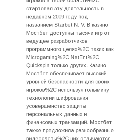
игроков в твоей области%2C
стартовал эту деятельность в
недавнем 2009 году под
названием Starbet N. V. В казино
Мостбет доступны тысячи игр от
ведущее разработчиков
программного целях%2C таких как
Microgaming%2C NetEnt%2C
Quickspin только других. Казино
Мостбет обеспечивает высокий
уровней безопасности для своих
игроков%2C используя голымину
технологии шифрования
усовершенство защиты
персональных данных и
финансовых транзакций. Мостбет
также предложила разнообразные
видеослоты%2C них отличаются