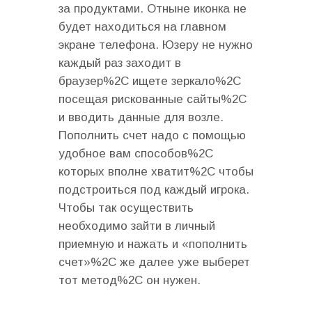
за продуктами. Отныне иконка не
будет находиться на главном
экране телефона. Юзеру не нужно
каждый раз заходит в
браузер%2C ищете зеркало%2C
посещая рискованные сайты%2C
и вводить данные для возле.
Пополнить счет надо с помощью
удобное вам способов%2C
которых вполне хватит%2C чтобы
подстроиться под каждый игрока.
Чтобы так осуществить
необходимо зайти в личный
приемную и нажать и «пополнить
счет»%2C же далее уже выберет
тот метод%2C он нужен.