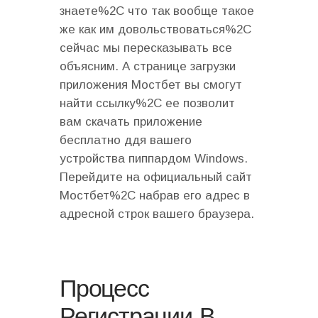
знаете%2C что так вообще такое
же как им довольствоваться%2C
сейчас мы пересказывать все
объясним. А странице загрузки
приложения Мостбет вы смогут
найти ссылку%2C ее позволит
вам скачать приложение
бесплатно ддя вашего
устройства пиппардом Windows.
Перейдите на официальный сайт
Мостбет%2C набрав его адрес в
адресной строк вашего браузера.
Процесс
Регистрации В