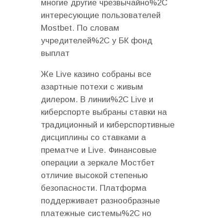
многие другие чрезвычайно%2C
интересующие пользователей
Mostbet. По словам
учредителей%2C у БК фонд
выплат
Же Live казино собраны все
азартные потехи с живым
дилером. В линии%2C Live и
киберспорте выбраны ставки на
традиционный и киберспортивные
дисциплины со ставками а
прематче и Live. Финансовые
операции а зеркале Мостбет
отличие высокой степенью
безопасности. Платформа
поддерживает разнообразные
платежные системы%2C но