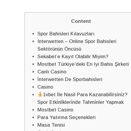
Content
Spor Bahisleri Kılavuzları
Interwetten – Online Spor Bahisleri
Sektörünün Öncüsü
Sekabet’e Kayıt Olabilir Miyim?
Mostbet Türkiye’deki En Iyi Bahis Şirketi
Canlı Casino
İnterwetten De Sporbahisleri
Casino
1xbet İle Nasil Para Kazanabi̇li̇rsi̇ni̇z?
Spor Etki̇nli̇kleri̇nde Tahmi̇nler Yapmak
Mostbet Casino
Para Yatırma Seçenekleri
Masa Tenisi