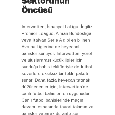
Sektörünün
Öncüsü
Interwetten, İspanyol LaLiga, İngiliz
Premier League, Alman Bundesliga
veya İtalyan Serie A gibi en bilinen
Avrupa Liglerine de heyecanlı
bahisler sunuyor. Interwetten, yerel
ve uluslararası küçük ligler için
sunduğu bahis teklifleriyle de futbol
severlere eksiksiz bir teklif paketi
sunar. Daha fazla heyecan tatmak
dü?ünenenler için, Interwetten‘de
canlı futbol bahisleri en uygunudur.
Canlı futbol bahislerinde maçın
devamı esnasında favori takımınıza
bahisler yaparak durante son