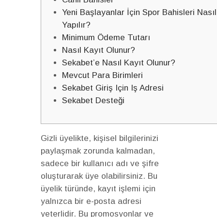
Yeni Başlayanlar İçin Spor Bahisleri Nasıl
Yapılır?
Minimum Ödeme Tutarı
Nasıl Kayıt Olunur?
Sekabet’e Nasıl Kayıt Olunur?
Mevcut Para Birimleri
Sekabet Giriş Için Iş Adresi
Sekabet Desteği
Gizli üyelikte, kişisel bilgilerinizi
paylaşmak zorunda kalmadan,
sadece bir kullanıcı adı ve şifre
oluşturarak üye olabilirsiniz. Bu
üyelik türünde, kayıt işlemi için
yalnızca bir e-posta adresi
yeterlidir. Bu promosyonlar ve