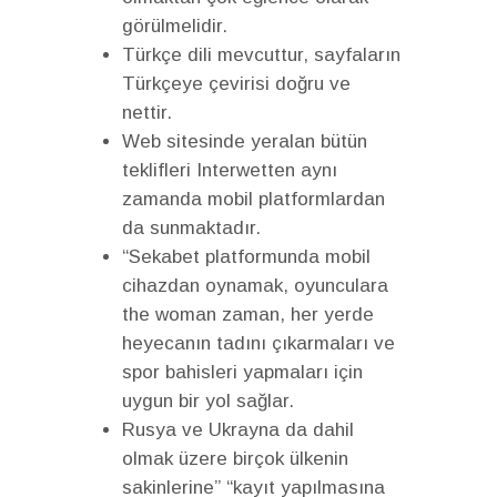
görülmelidir.
Türkçe dili mevcuttur, sayfaların
Türkçeye çevirisi doğru ve
nettir.
Web sitesinde yeralan bütün
teklifleri Interwetten aynı
zamanda mobil platformlardan
da sunmaktadır.
“Sekabet platformunda mobil
cihazdan oynamak, oyunculara
the woman zaman, her yerde
heyecanın tadını çıkarmaları ve
spor bahisleri yapmaları için
uygun bir yol sağlar.
Rusya ve Ukrayna da dahil
olmak üzere birçok ülkenin
sakinlerine” “kayıt yapılmasına