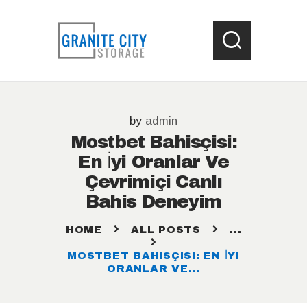
HOME
by
admin
LOCATIONS
Mostbet Bahisçisi:
WHAT SIZE UNIT ?
En İyi Oranlar Ve
STORAGE HELP
Çevrimiçi Canlı
CONTACT US
Bahis Deneyim
HOME
ALL POSTS
...
MOSTBET BAHISÇISI: EN İYI
ORANLAR VE...