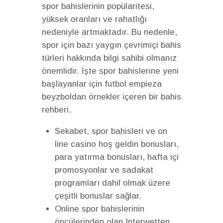
spor bahislerinin popülaritesi,
yüksek oranları ve rahatlığı
nedeniyle artmaktadır. Bu nedenle,
spor için bazı yaygın çevrimiçi bahis
türleri hakkında bilgi sahibi olmanız
önemlidir. İşte spor bahislerine yeni
başlayanlar için futbol empieza
beyzboldan örnekler içeren bir bahis
rehberi.
Sekabet, spor bahisleri ve on
line casino hoş geldin bonusları,
para yatırma bonusları, hafta içi
promosyonlar ve sadakat
programları dahil olmak üzere
çeşitli bonuslar sağlar.
Online spor bahislerinin
öncülerinden olan Interwetten,