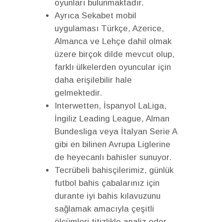
oyunları bulunmaktadır.
Ayrıca Sekabet mobil
uygulaması Türkçe, Azerice,
Almanca ve Lehçe dahil olmak
üzere birçok dilde mevcut olup,
farklı ülkelerden oyuncular için
daha erişilebilir hale
gelmektedir.
Interwetten, İspanyol LaLiga,
İngiliz Leading League, Alman
Bundesliga veya İtalyan Serie A
gibi en bilinen Avrupa Liglerine
de heyecanlı bahisler sunuyor.
Tecrübeli bahisçilerimiz, günlük
futbol bahis çabalarınız için
durante iyi bahis kılavuzunu
sağlamak amacıyla çeşitli
ölçümleri titizlikle analiz eder.