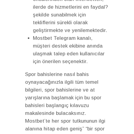
ilerde de hizmetlerini en faydal?
şekilde sunabilmek için
tekliflerini sürekli olarak
geliştirmekte ve yenilemektedir.
Mostbet Telegram kanalı,
müşteri destek ekibine anında
ulaşmak talep eden kullanıcılar
için önerilen seçenektir.
Spor bahislerine nasıl bahis
oynayacağınızla ilgili tüm temel
bilgileri, spor bahislerine ve at
yarışlarına başlamak için bu spor
bahisleri başlangıç ​​kılavuzu
makalesinde bulacaksınız.
Mostbet’te her spor tutkununun ilgi
alanına hitap eden geniş” “bir spor