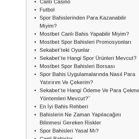
Canlı Casino
Futbol
Spor Bahislerinden Para Kazanabilir
Miyim?
Mostbet Canlı Bahis Yapabilir Miyim?
Mostbet Spor Bahisleri Promosyonları
Sekabet’teki Oyunlar
Sekabet’te Hangi Spor Ürünleri Mevcut?
Mostbet Spor Bahisleri Borsası
Spor Bahis Uygulamalarında Nasıl Para
Yatırırım Ve Çekerim?
Sekabet’te Hangi Ödeme Ve Para Çekm
Yöntemleri Mevcut?”
En İyi Bahis Rehberi
Bahislerin Ne Zaman Yapılacağını
Bilinmesi Gereken Riskler
Spor Bahisleri Yasal Mı?
Canli Bahisler