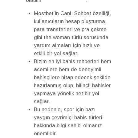
olabilir
mostbet com indir
.
Mostbet’in Canlı Sohbet özelliği,
kullanıcıların hesap oluşturma,
para transferleri ve pra çekme
gibi the woman türlü sorusunda
yardım almaları için hızlı ve
etkili bir yol sağlar.
Bizim en iyi bahis rehberleri hem
acemilere hem de deneyimli
bahisçilere hitap edecek şekilde
hazırlanmış olup, bilinçli bahisler
yapmaya yönelik net bir yol
sağlar.
Bu nedenle, spor için bazı
yaygın çevrimiçi bahis türleri
hakkında bilgi sahibi olmanız
önemlidir.