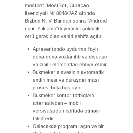
mostbet. MostBet, Curacao
lisenziyalı № 8048/JAZ altında
Bizbon N. V. Bundan sonra “Android
üçün Yükləmə”düyməsini çökmək
ötrü gərək olan vahid səhifə açılır.
Apresentando uydurma faylı
dönə-dönə yoxlanılıb və disease
və zibilli elementləri ehtiva etmir.
Bukmeker əlavəsinin avtomatik
endirilməsi və quraşdırılması
prosesi belə başlayır.
Bukmeker kontor tətbiqlərə
alternativdən – mobil
versiyalardan istifadə etməyi
təklif edir.
Gələcəkdə proqramı açın və bir