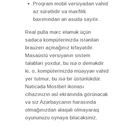
Proqram mobil versiyadan vahid
az sürətlidir və məxfilik
baxımından ən asudə sayılır.
Real pulla mərc eləmək üçün
sadəcə kompüterinizdə istənilən
brauzeri açmağınız kifayətdir.
Masaüstü versiyanın sistem
tələbləri yoxdur, bu isə o deməkdir
ki, o, kompüterinizdə müəyyən vahid
yer tutmur, bu isə bir üstünlükdür.
Nəticədə Mostbet ikonası
cihazınızın əsl ekranında görünəcək
və siz Azərbaycanın harasında
olmağınızdan əlaqəli olmayaraq
oyununuzu oynaya biləcəksiniz.