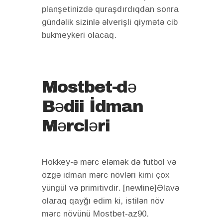
planşetinizdə quraşdırdıqdan sonra
gündəlik sizinlə əlverişli qiymətə cib
bukmeykeri olacaq.
Mostbet-də
Bədii İdman
Mərcləri
Hokkey-ə mərc eləmək də futbol və
özgə idman mərc növləri kimi çox
yüngül və primitivdir. [newline]Əlavə
olaraq qayğı edim ki, istilən növ
mərc növünü Mostbet-az90.