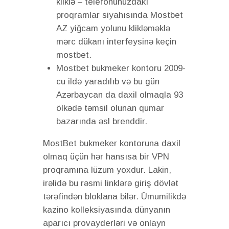
kliklə – telefonunuzdakı
proqramlar siyahısında Mostbet
AZ yiğcam yolunu klikləməklə
mərc dükanı interfeysinə keçin
mostbet.
Mostbet bukmeker kontoru 2009-
cu ildə yaradılıb və bu gün
Azərbaycan da daxil olmaqla 93
ölkədə təmsil olunan qumar
bazarında əsl brenddir.
MostBet bukmeker kontoruna daxil
olmaq üçün hər hansısa bir VPN
proqramına lüzum yoxdur. Lakin,
irəlidə bu rəsmi linklərə giriş dövlət
tərəfindən bloklana bilər. Ümumilikdə
kazino kolleksiyasında dünyanın
aparıcı provayderləri və onlayn