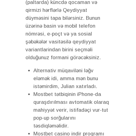
(paltarda) küncdə qocaman və
qirmizi hərflərlə Qeydiyyat
düyməsini tapa bilərsiniz. Bunun
üzərinə basin və mobil telefon
nömrəsi, e-poçt və ya sosial
şəbəkələr vasitəsilə qeydiyyat
variantlarindan birini seçməli
olduğunuz formani görəcəksiniz.
Alternativ müqaviləni ləğv
eləmək idi, amma mən bunu
istəmirdim, Julian xatırladı.
Mostbet tətbiqinin iPhone-da
quraşdırılması avtomatik olaraq
mahiyyət verir, istifadəçi vur-tut
pop-up sorğularını
təsdiqləməlidir.
Mostbet casino indir proqramı