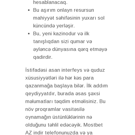
hesablanacaq.
Bu aşırım onlayn resursun
mahiyyət səhifəsinin yuxarı sol
küncündə yerləşir.
Bu, yeni kazinodur və ilk
tanışlıqdan sizi qumar və
əyləncə dünyasına qərq etməyə
qadirdir.
İstifadəsi asan interfeys və quduz
xüsusiyyətləri ilə hər kəs para
qazanmağa başlaya bilər. İlk addım
qeydiyyatdır, burada əsas şəxsi
məlumatları təqdim etməlisiniz. Bu
növ proqramlar vasitəsilə
oynamağın üstünlüklərinin nə
olduğunu təhlil edəcəyik. Mostbet
AZ indir telefonunuzda və ya