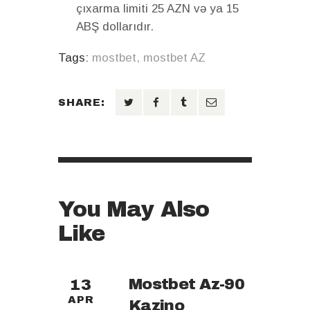
çıxarma limiti 25 AZN və ya 15
ABŞ dollarıdır.
Tags:
mostbet
,
mostbet AZ
SHARE:
You May Also
Like
Mostbet Az-90
13
APR
Kazino