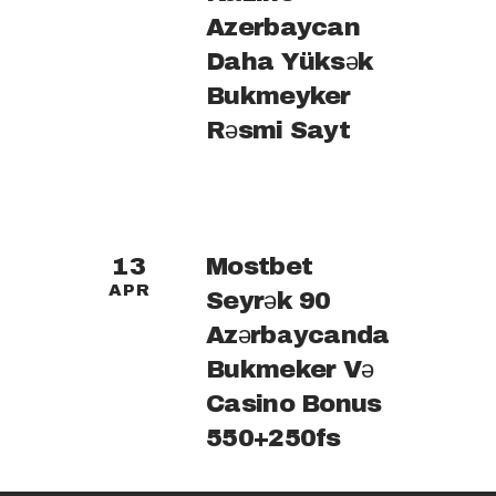
Azerbaycan
Daha Yüksək
Bukmeyker
Rəsmi Sayt
Mostbet
13
APR
Seyrək 90
Azərbaycanda
Bukmeker Və
Casino Bonus
550+250fs