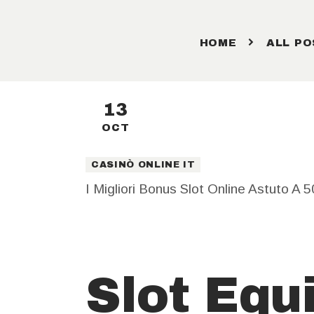
HOME
ALL PO
13
OCT
CASINÒ ONLINE IT
I Migliori Bonus Slot Online Astuto A
Slot Equ