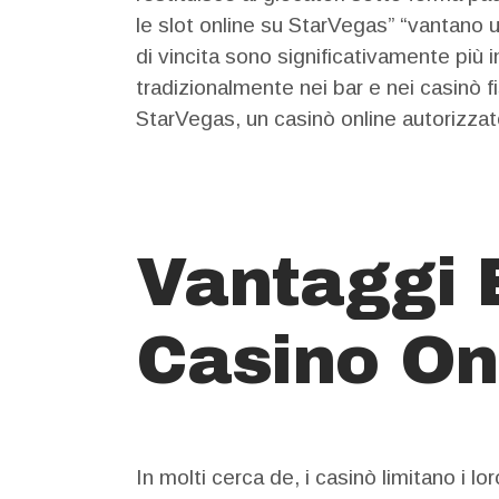
le slot online su StarVegas” “vantano
di vincita sono significativamente più 
tradizionalmente nei bar e nei casinò fi
StarVegas, un casinò online autorizz
Vantaggi 
Casino On
In molti cerca de, i casinò limitano i 