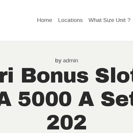
HOME
Home
Locations
What Size Unit ?
LOCATIO
NS
WHAT
by
admin
ori Bonus Slo
SIZE
 A 5000 A Se
UNIT ?
STORAGE
202
HELP