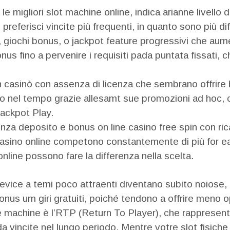
le migliori slot machine online, indica arianne livello 
preferisci vincite più frequenti, in quanto sono più diff
tra, giochi bonus, o jackpot feature progressivi che aum
nus fino a pervenire i requisiti pada puntata fissati, c
n casinò con assenza di licenza che sembrano offrire 
into nel tempo grazie allesamt sue promozioni ad hoc,
Jackpot Play.
za deposito e bonus on line casino free spin con rica
casino online competono constantemente di più for each 
line possono fare la differenza nella scelta.
device a temi poco attraenti diventano subito noiose, 
onus um giri gratuiti, poiché tendono a offrire meno 
machine è l’RTP (Return To Player), che rappresenta 
da vincite nel lungo periodo. Mentre votre slot fisich