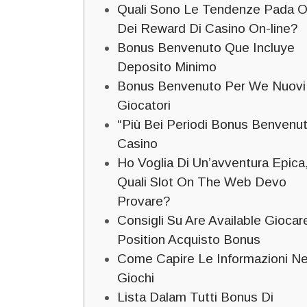
Quali Sono Le Tendenze Pada O
Dei Reward Di Casino On-line?
Bonus Benvenuto Que Incluye
Deposito Minimo
Bonus Benvenuto Per We Nuovi
Giocatori
“Più Bei Periodi Bonus Benvenu
Casino
Ho Voglia Di Un’avventura Epica
Quali Slot On The Web Devo
Provare?
Consigli Su Are Available Giocare
Position Acquisto Bonus
Come Capire Le Informazioni Ne
Giochi
Lista Dalam Tutti Bonus Di