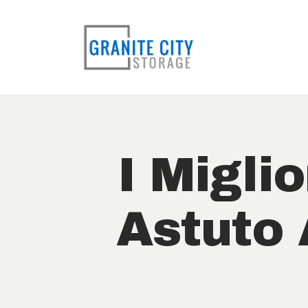
I Migli
Astuto