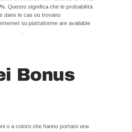
. Questo significa che le probabilità
he dans le cas où trovano
 internet su piattaforme are available
.com/slot
.
ei Bonus
ioni o a coloro che hanno portato una