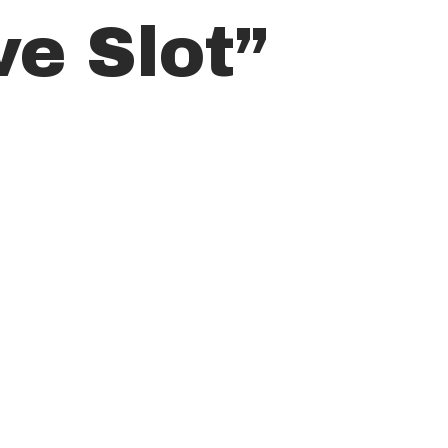
e Slot”