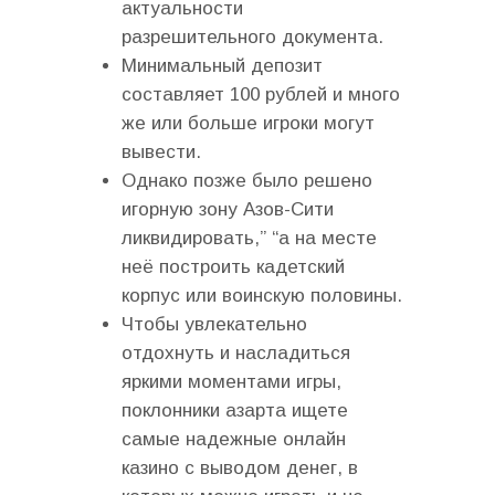
актуальности
разрешительного документа.
Минимальный депозит
составляет 100 рублей и много
же или больше игроки могут
вывести.
Однако позже было решено
игорную зону Азов-Сити
ликвидировать,” “а на месте
неё построить кадетский
корпус или воинскую половины.
Чтобы увлекательно
отдохнуть и насладиться
яркими моментами игры,
поклонники азарта ищете
самые надежные онлайн
казино с выводом денег, в