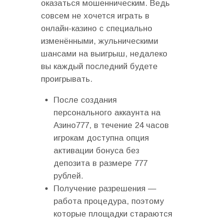
оказаться мошенническим. Ведь
совсем не хочется играть в
онлайн-казино с специально
изменёнными, жульническими
шансами на выигрыш, недалеко
вы каждый последний будете
проигрывать.
После создания
персонального аккаунта на
Азино777, в течение 24 часов
игрокам доступна опция
активации бонуса без
депозита в размере 777
рублей.
Получение разрешения —
работа процедура, поэтому
которые площадки стараются