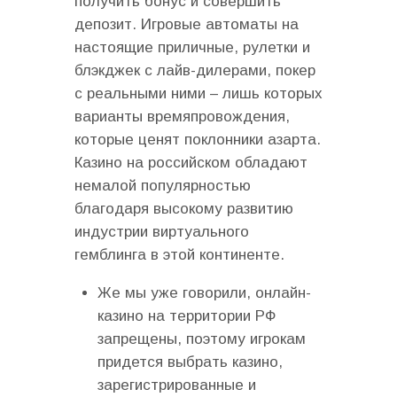
получить бонус и совершить
депозит. Игровые автоматы на
настоящие приличные, рулетки и
блэкджек с лайв-дилерами, покер
с реальными ними – лишь которых
варианты времяпровождения,
которые ценят поклонники азарта.
Казино на российском обладают
немалой популярностью
благодаря высокому развитию
индустрии виртуального
гемблинга в этой континенте.
Же мы уже говорили, онлайн-
казино на территории РФ
запрещены, поэтому игрокам
придется выбрать казино,
зарегистрированные и