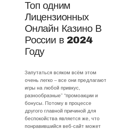
Топ одним
Лицензионных
Онлайн Казино В
России в 2024
Году
Запутаться всяком всём этом
очень легко – все они предлагают
игры на любой привкус,
разнообразные” “промоакции и
бонусы. Потому в процессе
другого главной причиной для
беспокойства является же, что
понравившийся веб-сайт может