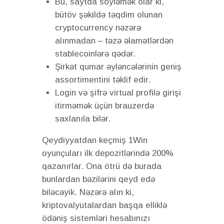
Bu, saytda söyləmək olar ki,
bütöv şəkildə təqdim olunan
cryptocurrency nəzərə
alınmadan – təzə əlamətlərdən
stablecoinlərə qədər.
Şirkət qumar əyləncələrinin geniş
assortimentini təklif edir.
Login və şifrə virtual profilə girişi
itirməmək üçün brauzerdə
saxlanıla bilər.
Qeydiyyatdan keçmiş 1Win
oyunçuları ilk depozitlərində 200%
qazanırlar. Ona ötrü də burada
bunlardan bəzilərini qeyd edə
biləcəyik. Nəzərə alın ki,
kriptovalyutalardan başqa elliklə
ödəniş sistemləri hesabınızı