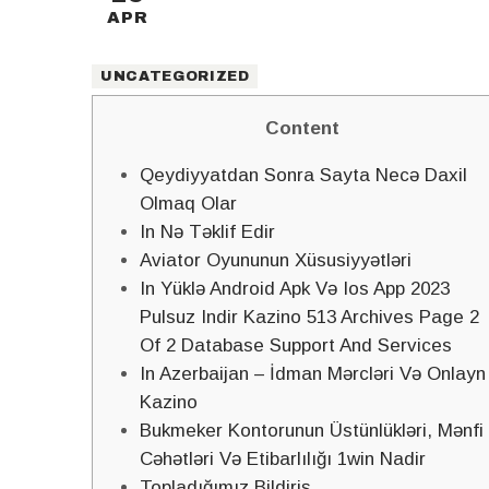
APR
UNCATEGORIZED
Content
Qeydiyyatdan Sonra Sayta Necə Daxil
Olmaq Olar
In Nə Təklif Edir
Aviator Oyununun Xüsusiyyətləri
In Yüklə Android Apk Və Ios App 2023
Pulsuz Indir Kazino 513 Archives Page 2
Of 2 Database Support And Services
In Azerbaijan – İdman Mərcləri Və Onlayn
Kazino
Bukmeker Kontorunun Üstünlükləri, Mənfi
Cəhətləri Və Etibarlılığı 1win Nadir
Topladığımız Bildiriş