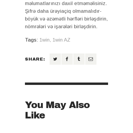
məlumatlarınızı daxil etməməlisiniz.
Şifrə daha ürəyiaçiq olmamalıdır-
böyük və əzəmətli hərfləri birləşdirin,
nömrələri və işarələri birləşdirin.
Tags:
1win
,
1win AZ
SHARE:
You May Also
Like