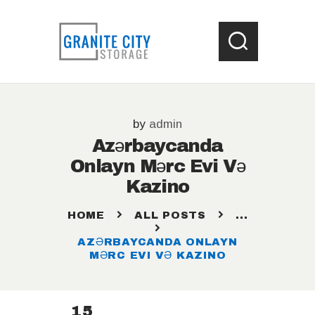
HOME
by
admin
LOCATIONS
Azərbaycanda
WHAT SIZE UNIT ?
Onlayn Mərc Evi Və
STORAGE HELP
Kazino
CONTACT US
HOME
ALL POSTS
...
AZƏRBAYCANDA ONLAYN
MƏRC EVI VƏ KAZINO
15