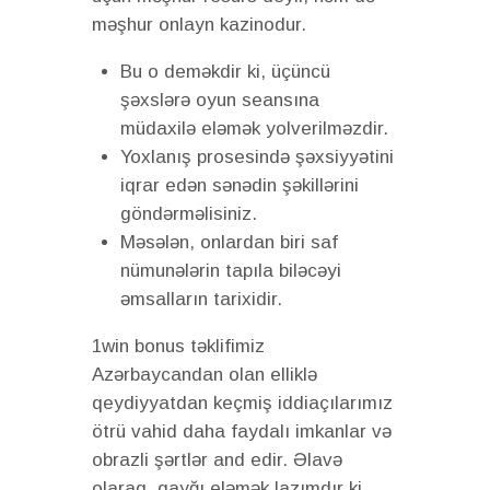
məşhur onlayn kazinodur.
Bu o deməkdir ki, üçüncü
şəxslərə oyun seansına
müdaxilə eləmək yolverilməzdir.
Yoxlanış prosesində şəxsiyyətini
iqrar edən sənədin şəkillərini
göndərməlisiniz.
Məsələn, onlardan biri saf
nümunələrin tapıla biləcəyi
əmsalların tarixidir.
1win bonus təklifimiz
Azərbaycandan olan elliklə
qeydiyyatdan keçmiş iddiaçılarımız
ötrü vahid daha faydalı imkanlar və
obrazli şərtlər and edir. Əlavə
olaraq, qayğı eləmək lazımdır ki,