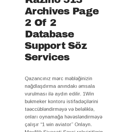
Archives Page
2 Of 2
Database
Support Söz
Services
Qazancınız mərc məbləğinizin
nağdlaşdırma anındakı əmsala
vurulması ilə aydın edilir. 1Win
bukmeker kontoru istifadəçilərini
təəccübləndirməyə və beləliklə,
onları oynamağa həvəsləndirməyə
çalışır “1 win aviator” Onlayn.