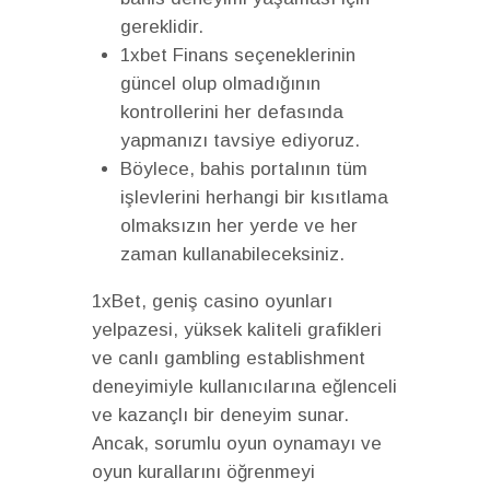
gereklidir.
1xbet Finans seçeneklerinin
güncel olup olmadığının
kontrollerini her defasında
yapmanızı tavsiye ediyoruz.
Böylece, bahis portalının tüm
işlevlerini herhangi bir kısıtlama
olmaksızın her yerde ve her
zaman kullanabileceksiniz.
1xBet, geniş casino oyunları
yelpazesi, yüksek kaliteli grafikleri
ve canlı gambling establishment
deneyimiyle kullanıcılarına eğlenceli
ve kazançlı bir deneyim sunar.
Ancak, sorumlu oyun oynamayı ve
oyun kurallarını öğrenmeyi