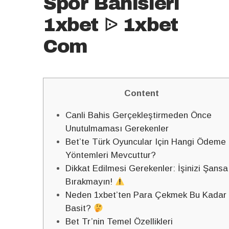
Spor Bahisleri
1xbet ᐉ 1xbet
Com
Content
Canli Bahis Gerçekleştirmeden Önce
Unutulmaması Gerekenler
Bet’te Türk Oyuncular Için Hangi Ödeme
Yöntemleri Mevcuttur?
Dikkat Edilmesi Gerekenler: İşinizi Şansa
Bırakmayın!
Neden 1xbet’ten Para Çekmek Bu Kadar
Basit?
Bet Tr’nin Temel Özellikleri