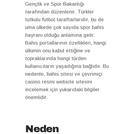
Gençlik ve Spor Bakanlığı
tarafından düzenlenir. Türkler
tutkulu futbol taraftarlarıdır, bu de
uma ülkede çok sayıda spor bahis
hayranı olduğu anlamına gelir.
Bahis portallarının özellikleri, hangi
ülkenin onu kabul ettiğine ve
topraklarında hangi türden
kullanıcıların yaşadığına bağlıdır. Bu
nedenle, bahis sitesi ve çevrimiçi
casino resmi website sitesini
incelemek için yukarıdaki bilgiler
önemlidir.
Neden