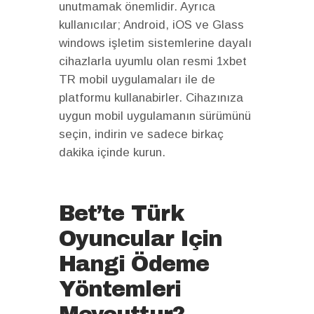
unutmamak önemlidir. Ayrıca
kullanıcılar; Android, iOS ve Glass
windows işletim sistemlerine dayalı
cihazlarla uyumlu olan resmi 1xbet
TR mobil uygulamaları ile de
platformu kullanabirler. Cihazınıza
uygun mobil uygulamanın sürümünü
seçin, indirin ve sadece birkaç
dakika içinde kurun.
Bet’te Türk
Oyuncular Için
Hangi Ödeme
Yöntemleri