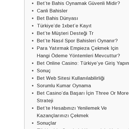
Bet’te Bahis Oynamak Güvenli Midir?
Canli Bahisler
Bet Bahis Dünyası
Türkiye’de 1xbet’e Kayıt
Bet’te Müşteri Desteği Tr
Bet’te Nasıl Spor Bahisleri Oynanır?
Para Yatırmak Empieza Çekmek Için
Hangi Ödeme Yöntemleri Mevcuttur?
Bet Online Casino: Türkiye’ye Giriş Yapın
Sonuç
Bet Web Sitesi Kullanılabilirliği
Sorumlu Kumar Oynama
Bet Casino’da Başarı İçin Three Or More
Strateji
Bet’te Hesabınızı Yenilemek Ve
Kazançlarınızı Çekmek
Sonuçlar