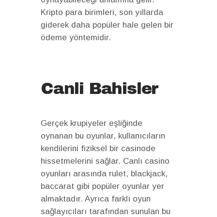
Kripto para birimleri, son yıllarda
giderek daha popüler hale gelen bir
ödeme yöntemidir.
Canli Bahisler
Gerçek krupiyeler eşliğinde
oynanan bu oyunlar, kullanıcıların
kendilerini fiziksel bir casinode
hissetmelerini sağlar. Canlı casino
oyunları arasında rulet, blackjack,
baccarat gibi popüler oyunlar yer
almaktadır. Ayrıca farklı oyun
sağlayıcıları tarafından sunulan bu