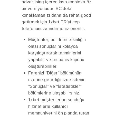
advertising içeren kısa empieza öz
bir versiyonudur. BC’deki
konaklamanızı daha da rahat good
getirmek için 1xbet TR’yi cep
telefonunuza indirmeniz önerilir.
Müşteriler, belirli bir etkinliğin
olası sonuçlarını kolayca
karşılaştırarak tahminlerini
yapabilir ve bir bahis kuponu
oluşturabilirler.
Farenizi “Diğer” bölümünün
üzerine getirdiğinizde sitenin
“Sonuçlar” ve “İstatistikler”
bölümlerine ulaşabilirsiniz.
1xbet müşterilerine sunduğu
hizmetlerle kullanıcı
memnuniyetini ön planda tutan