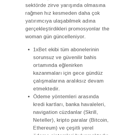
sektörde zirve yarışında olmasına
rağmen hız kesmeden daha çok
yatırımcıya ulaşabilmek adına
gerçekleştirdikleri promosyonlar the
woman gün güncelleniyor.
1xBet ekibi tüm abonelerinin
sorunsuz ve güvenilir bahis
ortamında eğlenirken
kazanmaları için gece gündüz
çalışmalarına aralıksız devam
etmektedir.
Ödeme yöntemleri arasında
kredi kartları, banka havaleleri,
navigation cüzdanlar (Skrill,
Neteller), kripto paralar (Bitcoin,
Ethereum) ve çeşitli yerel