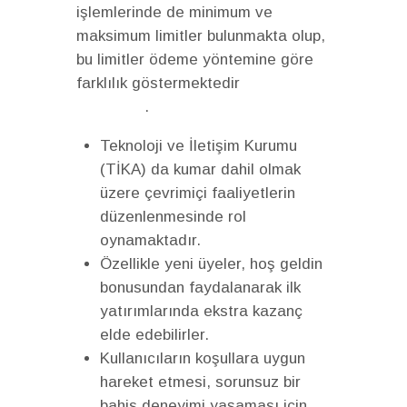
işlemlerinde de minimum ve
maksimum limitler bulunmakta olup,
bu limitler ödeme yöntemine göre
farklılık göstermektedir
1xbet
download
.
Teknoloji ve İletişim Kurumu
(TİKA) da kumar dahil olmak
üzere çevrimiçi faaliyetlerin
düzenlenmesinde rol
oynamaktadır.
Özellikle yeni üyeler, hoş geldin
bonusundan faydalanarak ilk
yatırımlarında ekstra kazanç
elde edebilirler.
Kullanıcıların koşullara uygun
hareket etmesi, sorunsuz bir
bahis deneyimi yaşaması için