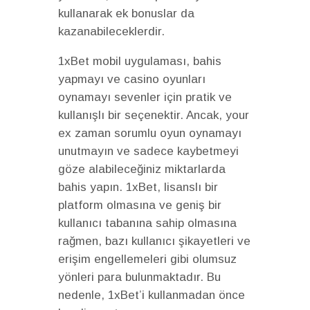
kullanarak ek bonuslar da
kazanabileceklerdir.
1xBet mobil uygulaması, bahis
yapmayı ve casino oyunları
oynamayı sevenler için pratik ve
kullanışlı bir seçenektir. Ancak, your
ex zaman sorumlu oyun oynamayı
unutmayın ve sadece kaybetmeyi
göze alabileceğiniz miktarlarda
bahis yapın. 1xBet, lisanslı bir
platform olmasına ve geniş bir
kullanıcı tabanına sahip olmasına
rağmen, bazı kullanıcı şikayetleri ve
erişim engellemeleri gibi olumsuz
yönleri para bulunmaktadır. Bu
nedenle, 1xBet’i kullanmadan önce