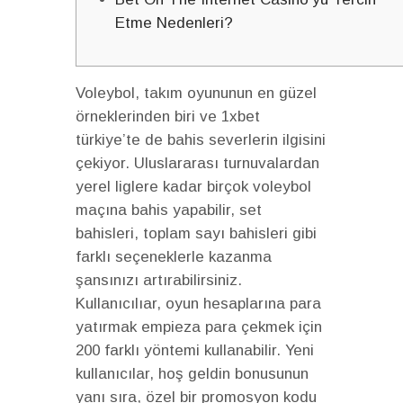
Etme Nedenleri?
Voleybol, takım oyununun en güzel
örneklerinden biri ve 1xbet
türkiye’te de bahis severlerin ilgisini
çekiyor. Uluslararası turnuvalardan
yerel liglere kadar birçok voleybol
maçına bahis yapabilir, set
bahisleri, toplam sayı bahisleri gibi
farklı seçeneklerle kazanma
şansınızı artırabilirsiniz.
Kullanıcılıar, oyun hesaplarına para
yatırmak empieza para çekmek için
200 farklı yöntemi kullanabilir. Yeni
kullanıcılar, hoş geldin bonusunun
yanı sıra, özel bir promosyon kodu