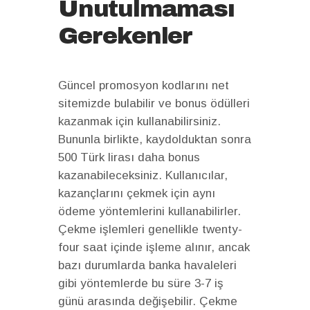
Unutulmaması
Gerekenler
Güncel promosyon kodlarını net
sitemizde bulabilir ve bonus ödülleri
kazanmak için kullanabilirsiniz.
Bununla birlikte, kaydolduktan sonra
500 Türk lirası daha bonus
kazanabileceksiniz. Kullanıcılar,
kazançlarını çekmek için aynı
ödeme yöntemlerini kullanabilirler.
Çekme işlemleri genellikle twenty-
four saat içinde işleme alınır, ancak
bazı durumlarda banka havaleleri
gibi yöntemlerde bu süre 3-7 iş
günü arasında değişebilir. Çekme