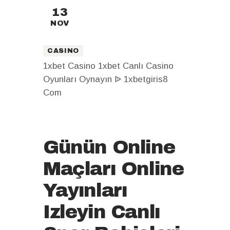
13
NOV
CASINO
1xbet Casino 1xbet Canlı Casino
Oyunları Oynayın ᐉ 1xbetgiris8
Com
Günün Online
Maçları Online
Yayınları
Izleyin Canlı