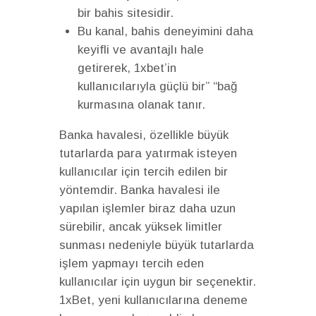
bir bahis sitesidir.
Bu kanal, bahis deneyimini daha
keyifli ve avantajlı hale
getirerek, 1xbet’in
kullanıcılarıyla güçlü bir” “bağ
kurmasına olanak tanır.
Banka havalesi, özellikle büyük
tutarlarda para yatırmak isteyen
kullanıcılar için tercih edilen bir
yöntemdir. Banka havalesi ile
yapılan işlemler biraz daha uzun
sürebilir, ancak yüksek limitler
sunması nedeniyle büyük tutarlarda
işlem yapmayı tercih eden
kullanıcılar için uygun bir seçenektir.
1xBet, yeni kullanıcılarına deneme