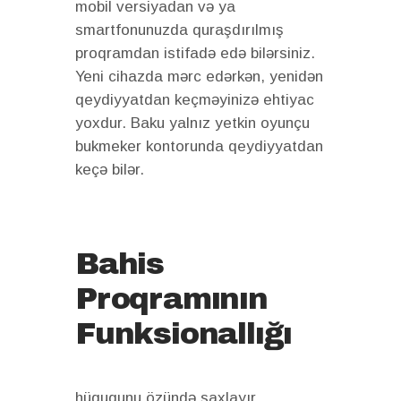
mobil versiyadan və ya
smartfonunuzda quraşdırılmış
proqramdan istifadə edə bilərsiniz.
Yeni cihazda mərc edərkən, yenidən
qeydiyyatdan keçməyinizə ehtiyac
yoxdur. Baku yalnız yetkin oyunçu
bukmeker kontorunda qeydiyyatdan
keçə bilər.
Bahis
Proqramının
Funksionallığı
hüququnu özündə saxlayır.