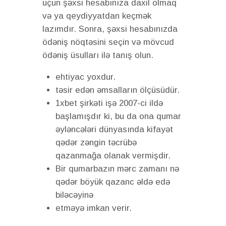
üçün şəxsi hesabınıza daxil olmaq
və ya qeydiyyatdan keçmək
lazımdır. Sonra, şəxsi hesabınızda
ödəniş nöqtəsini seçin və mövcud
ödəniş üsulları ilə tanış olun.
ehtiyac yoxdur.
təsir edən əmsalların ölçüsüdür.
1xbet şirkəti işə 2007-ci ildə
başlamışdır ki, bu da ona qumar
əyləncələri dünyasında kifayət
qədər zəngin təcrübə
qazanmağa olanak vermişdir.
Bir qumarbazın mərc zamanı nə
qədər böyük qazanc əldə edə
biləcəyinə
etməyə imkan verir.