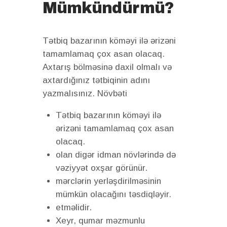
Mümkündürmü?
Tətbiq bazarının köməyi ilə ərizəni
tamamlamaq çox asan olacaq.
Axtarış bölməsinə daxil olmalı və
axtardığınız tətbiqinin adını
yazmalısınız. Növbəti
Tətbiq bazarının köməyi ilə
ərizəni tamamlamaq çox asan
olacaq.
olan digər idman növlərində də
vəziyyət oxşar görünür.
mərclərin yerləşdirilməsinin
mümkün olacağını təsdiqləyir.
etməlidir.
Xeyr, qumar məzmunlu