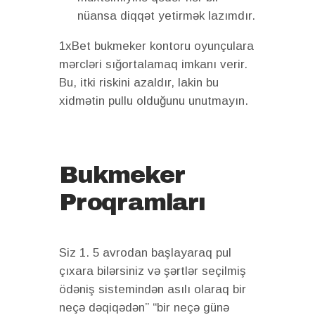
nüansa diqqət yetirmək lazımdır.
1xBet bukmeker kontoru oyunçulara
mərcləri sığortalamaq imkanı verir.
Bu, itki riskini azaldır, lakin bu
xidmətin pullu olduğunu unutmayın.
Bukmeker
Proqramları
Siz 1. 5 avrodan başlayaraq pul
çıxara bilərsiniz və şərtlər seçilmiş
ödəniş sistemindən asılı olaraq bir
neçə dəqiqədən” “bir neçə günə