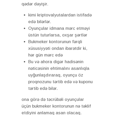
qədər dəyişir.
kimi kriptovalyutalardan istifadə
edə bilərlər.
Oyunçular idmana mərc etməyi
üstün tuturlarsa, oxşar şərtlər
Bukmeker kontorunun fərqli
xüsusiyyəti ondan ibarətdir ki,
hər gün mərc edə
Bu və ahora digər hadisənin
nəticəsinin ehtimalını asanlıqla
uyğunlaşdıraraq, oyunçu öz
proqnozunu tərtib edə və kuponu
tərtib edə bilər.
ona görə də təcrübəli oyunçular
üçün bukmeker kontorunun nə təklif
etdiyini anlamaq asan olacaq.