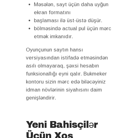
Məsələn, sayt üçün daha uyğun
ekran formatını
başlaması ilə üst-üstə düşür.
bölməsində actual pul üçün mərc
etmək imkanıdır.
Oyunçunun saytın hansı
versiyasından istifadə etməsindən
asılı olmayaraq, şəxsi hesabın
funksionallığı eyni qalır. Bukmeker
kontoru sizin mərc edə biləcəyiniz
idman növlərinin siyahısını daim
genişləndirir.
Yeni Bahisçilər
Üçün Xoş