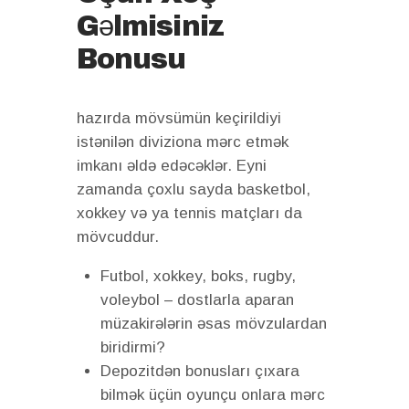
Gəlmisiniz
Bonusu
hazırda mövsümün keçirildiyi
istənilən diviziona mərc etmək
imkanı əldə edəcəklər. Eyni
zamanda çoxlu sayda basketbol, ​​
xokkey və ya tennis matçları da
mövcuddur.
Futbol, xokkey, boks, rugby,
voleybol – dostlarla aparan
müzakirələrin əsas mövzulardan
biridirmi?
Depozitdən bonusları çıxara
bilmək üçün oyunçu onlara mərc