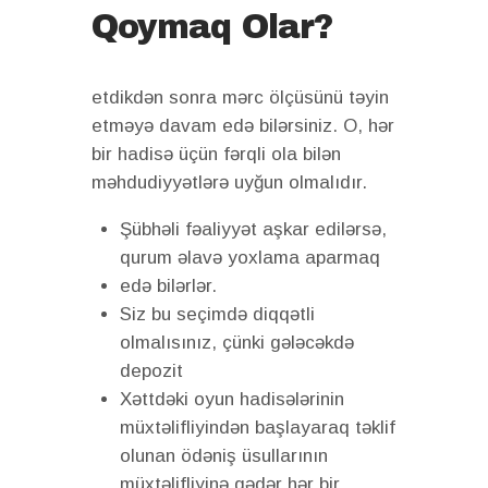
Qoymaq Olar?
etdikdən sonra mərc ölçüsünü təyin
etməyə davam edə bilərsiniz. O, hər
bir hadisə üçün fərqli ola bilən
məhdudiyyətlərə uyğun olmalıdır.
Şübhəli fəaliyyət aşkar edilərsə,
qurum əlavə yoxlama aparmaq
edə bilərlər.
Siz bu seçimdə diqqətli
olmalısınız, çünki gələcəkdə
depozit
Xəttdəki oyun hadisələrinin
müxtəlifliyindən başlayaraq təklif
olunan ödəniş üsullarının
müxtəlifliyinə qədər hər bir