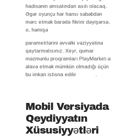
hadisənin əmsalından asılı olacaq.
Əgər oyunçu hər hansı səbəbdən
mərc etmək barədə fikrini dəyişərsə,
o, həmişə
parametrlərini əvvəlki vəziyyətinə
qaytarmalısınız. Xeyr, qumar
məzmunlu proqramları PlayMarket-ə
əlavə etmək mümkün olmadığı üçün
bu imkan istisna edilir
1win az
.
Mobil Versiyada
Qeydiyyatın
Xüsusiyyətləri