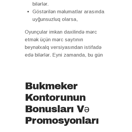
bilərlər.
Göstərilən məlumatlar arasında
uyğunsuzluq olarsa,
Oyunçular imkan daxilində mərc
etmək üçün mərc saytının
beynəlxalq versiyasından istifadə
edə bilərlər. Eyni zamanda, bu gün
Bukmeker
Kontorunun
Bonusları Və
Promosyonları