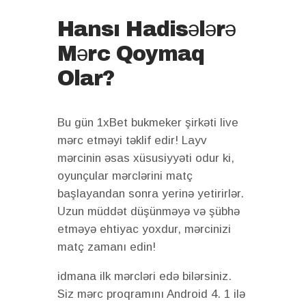
Hansı Hadisələrə
Mərc Qoymaq
Olar?
Bu gün 1xBet bukmeker şirkəti live
mərc etməyi təklif edir! Layv
mərcinin əsas xüsusiyyəti odur ki,
oyunçular mərclərini matç
başlayandan sonra yerinə yetirirlər.
Uzun müddət düşünməyə və şübhə
etməyə ehtiyac yoxdur, mərcinizi
matç zamanı edin!
idmana ilk mərcləri edə bilərsiniz.
Siz mərc proqramını Android 4. 1 ilə