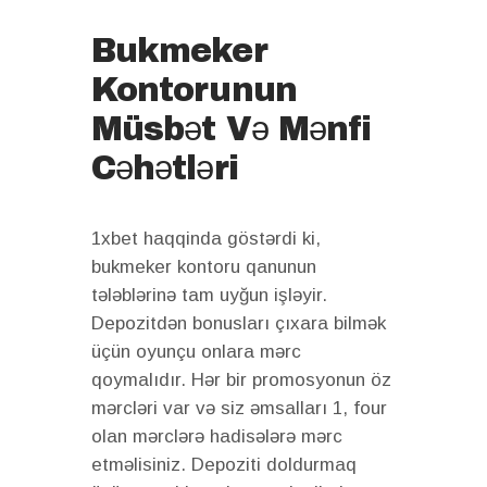
Bukmeker
Kontorunun
Müsbət Və Mənfi
Cəhətləri
1xbet haqqinda göstərdi ki,
bukmeker kontoru qanunun
tələblərinə tam uyğun işləyir.
Depozitdən bonusları çıxara bilmək
üçün oyunçu onlara mərc
qoymalıdır. Hər bir promosyonun öz
mərcləri var və siz əmsalları 1, four
olan mərclərə hadisələrə mərc
etməlisiniz. Depoziti doldurmaq