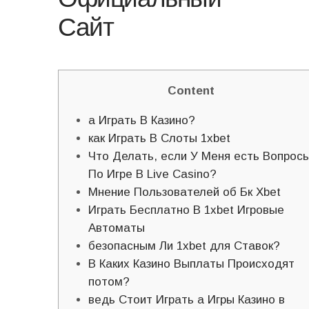
Сайт
Content
а Играть В Казино?
как Играть В Слоты 1xbet
Что Делать, если У Меня есть Вопрос
По Игре В Live Casino?
Мнение Пользователей об Бк Xbet
Играть Бесплатно В 1xbet Игровые
Автоматы
безопасным Ли 1xbet для Ставок?
В Каких Казино Выплаты Происходят
потом?
ведь Стоит Играть а Игры Казино в