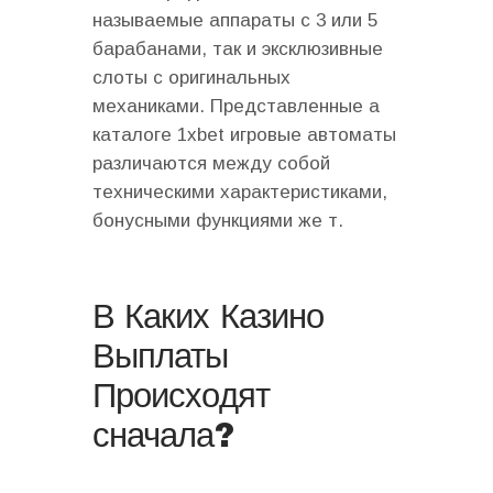
называемые аппараты с 3 или 5
барабанами, так и эксклюзивные
слоты с оригинальных
механиками. Представленные а
каталоге 1xbet игровые автоматы
различаются между собой
техническими характеристиками,
бонусными функциями же т.
В Каких Казино
Выплаты
Происходят
сначала?