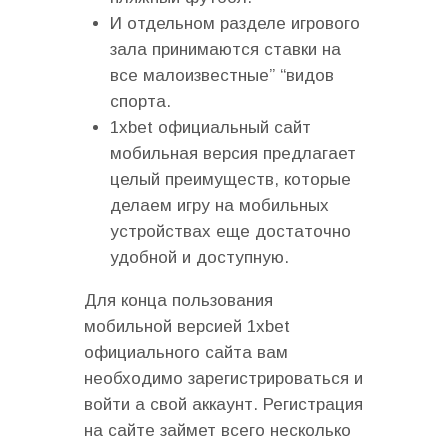
И отдельном разделе игрового
зала принимаются ставки на
все малоизвестные” “видов
спорта.
1xbet официальный сайт
мобильная версия предлагает
целый преимуществ, которые
делаем игру на мобильных
устройствах еще достаточно
удобной и доступную.
Для конца пользования
мобильной версией 1xbet
официального сайта вам
необходимо зарегистрироваться и
войти а свой аккаунт. Регистрация
на сайте займет всего несколько