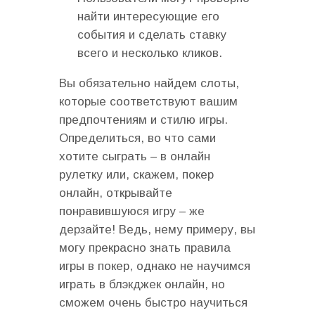
найти интересующие его
события и сделать ставку
всего и несколько кликов.
Вы обязательно найдем слоты,
которые соответствуют вашим
предпочтениям и стилю игры.
Определиться, во что сами
хотите сыграть – в онлайн
рулетку или, скажем, покер
онлайн, открывайте
понравившуюся игру – же
дерзайте! Ведь, нему примеру, вы
могу прекрасно знать правила
игры в покер, однако не научимся
играть в блэкджек онлайн, но
сможем очень быстро научиться