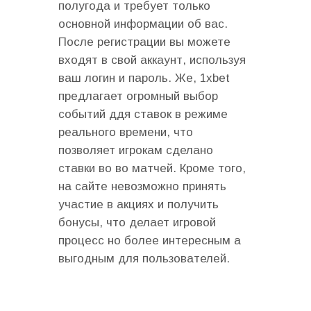
полугода и требует только
основной информации об вас.
После регистрации вы можете
входят в свой аккаунт, используя
ваш логин и пароль. Же, 1xbet
предлагает огромный выбор
событий ддя ставок в режиме
реального времени, что
позволяет игрокам сделано
ставки во во матчей. Кроме того,
на сайте невозможно принять
участие в акциях и получить
бонусы, что делает игровой
процесс но более интересным а
выгодным для пользователей.