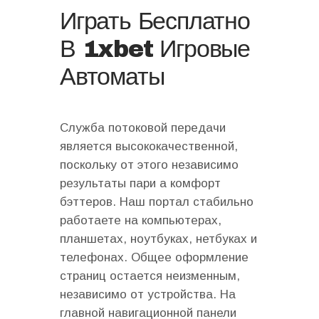
Играть Бесплатно
В 1xbet Игровые
Автоматы
Служба потоковой передачи
является высококачественной,
поскольку от этого независимо
результаты пари а комфорт
бэттеров. Наш портал стабильно
работаете на компьютерах,
планшетах, ноутбуках, нетбуках и
телефонах. Общее оформление
страниц остается неизменным,
независимо от устройства. На
главной навигационной панели