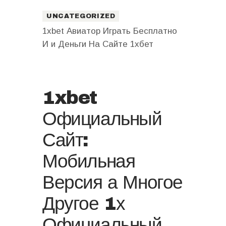
UNCATEGORIZED
1xbet Авиатор Играть Бесплатно
И и Деньги На Сайте 1хбет
1xbet
Официальный
Сайт:
Мобильная
Версия а Многое
Другое 1х
Официальный