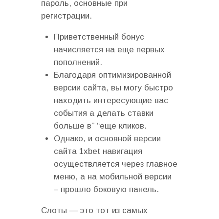
пароль, основные при
регистрации.
Приветственный бонус
начисляется на еще первых
пополнений.
Благодаря оптимизированной
версии сайта, вы могу быстро
находить интересующие вас
события а делать ставки
больше в” “еще кликов.
Однако, и основной версии
сайта 1xbet навигация
осуществляется через главное
меню, а на мобильной версии
– прошло боковую панель.
Слоты — это тот из самых