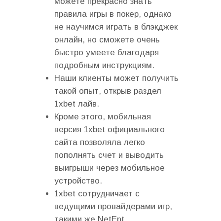
можете прекрасно знать
правила игры в покер, однако
не научимся играть в блэкджек
онлайн, но сможете очень
быстро умеете благодаря
подробным инструкциям.
Наши клиенты может получить
такой опыт, открыв раздел
1xbet лайв.
Кроме этого, мобильная
версия 1xbet официального
сайта позволяла легко
пополнять счет и выводить
выигрыши через мобильное
устройство.
1xbet сотрудничает с
ведущими провайдерами игр,
такими же NetEnt,