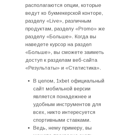
располагаются опции, которые
ведут ко букмекерской конторе,
разделу «Live», различным
продуктам, разделу «Promo» же
разделу «Больше». Когда вы
наведете курсор на раздел
«Больше», вы сможете заиметь
доступ к разделам веб-сайта
«Результаты» и «Статистика».
В целом, 1xbet официальный
сайт мобильной версии
является понадежнее и
удобным инструментов для
всех, никто интересуется
спортивными ставками.
Ведь, нему примеру, вы