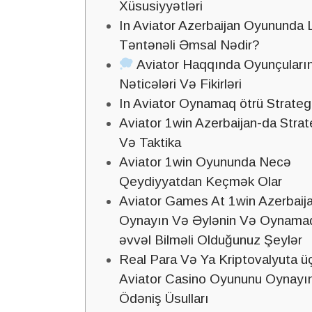
Xüsusiyyətləri
In Aviator Azerbaijan Oyununda 
Təntənəli Əmsal Nədir?
Aviator Haqqında Oyunçuları
Nəticələri Və Fikirləri
In Aviator Oynamaq ötrü Strateg
Aviator 1win Azerbaijan-da Strat
Və Taktika
Aviator 1win Oyununda Necə
Qeydiyyatdan Keçmək Olar
Aviator Games At 1win Azerbaij
Oynayın Və Əylənin Və Oynama
əvvəl Bilməli Olduğunuz Şeylər
Real Para Və Ya Kriptovalyuta ü
Aviator Casino Oyununu Oynayı
Ödəniş Üsulları