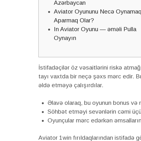
Azərbaycan
Aviator Oyununu Necə Oynama
Aparmaq Olar?
In Aviator Oyunu — əməli Pulla
Oynayın
İstifadəçilər öz vəsaitlərini riskə atmağ
tayı vaxtda bir neçə şəxs mərc edir. 
əldə etməyə çalışırdılar.
Əlavə olaraq, bu oyunun bonus və m
Söhbət etməyi sevənlərin cəmi üçü
Oyunçular mərc edərkən əmsalların n
Aviator 1win fırıldaqlarından istifad