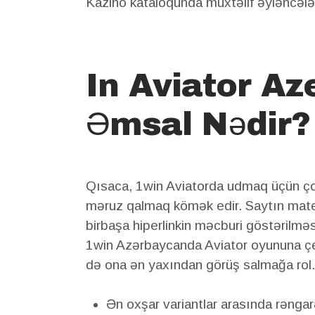
Kazino kataloqunda müxtəlif əyləncələ
In Aviator Az
Əmsal Nədir?
Qısaca, 1win Aviatorda udmaq üçün çoxl
məruz qalmaq kömək edir. Saytın mater
birbaşa hiperlinkin məcburi göstərilməsi
1win Azərbaycanda Aviator oyununa çevr
də ona ən yaxından görüş salmağa rol.
Ən oxşar variantlar arasında rəngar