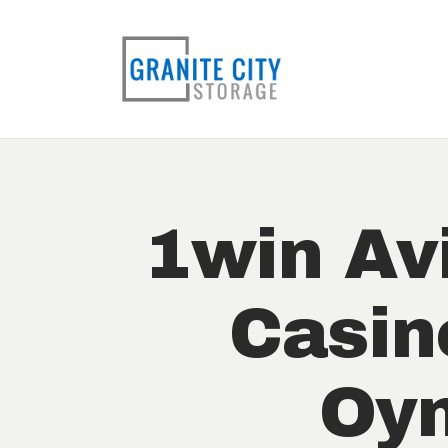
1win Avi
Casin
Oyn