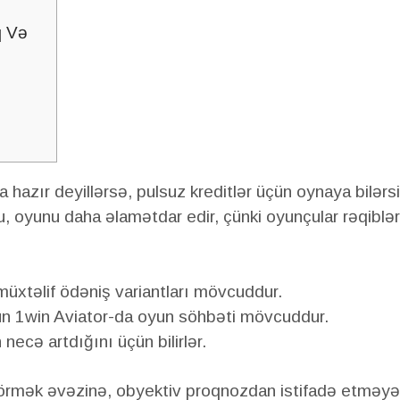
q Və
a hazır deyillərsə, pulsuz kreditlər üçün oynaya bilərsi
Bu, oyunu daha əlamətdar edir, çünki oyunçular rəqib
üxtəlif ödəniş variantları mövcuddur.
n 1win Aviator-da oyun söhbəti mövcuddur.
ecə artdığını üçün bilirlər.
ə görmək əvəzinə, obyektiv proqnozdan istifadə etmə